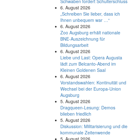
Schwaben fordert Schulterschluss
6. August 2026
„Schreiben Sie lieber, dass ich
Ihnen unbequem war …“
6. August 2026
Zoo Augsburg erhält nationale
BNE-Auszeichnung für
Bildungsarbeit
6. August 2026
Liebe und Last: Opera Augusta
lädt zum Belcanto-Abend im
Kleinen Goldenen Saal
6. August 2026
Vorstandswahlen: Kontinuität und
Wechsel bei der Europa-Union
Augsburg
5. August 2026
Dragqueen-Lesung: Demos
blieben friedlich
5. August 2026
Diskussion: Mi­li­ta­ri­sie­rung und die
kommunale Zeitenwende
5. August 2026