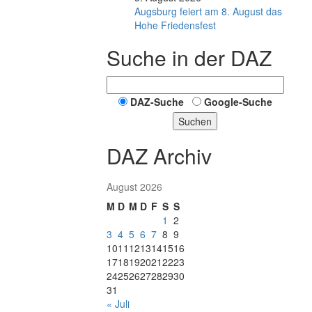
Augsburg feiert am 8. August das
Hohe Friedensfest
Suche in der DAZ
DAZ-Suche
Google-Suche
Suchen
DAZ Archiv
August 2026
M
D
M
D
F
S
S
1
2
3
4
5
6
7
8
9
10
11
12
13
14
15
16
17
18
19
20
21
22
23
24
25
26
27
28
29
30
31
« Juli