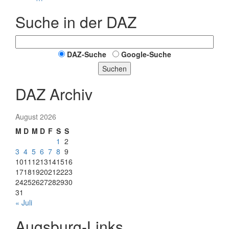
Suche in der DAZ
DAZ-Suche
Google-Suche
Suchen
DAZ Archiv
August 2026
M
D
M
D
F
S
S
1
2
3
4
5
6
7
8
9
10
11
12
13
14
15
16
17
18
19
20
21
22
23
24
25
26
27
28
29
30
31
« Juli
Augsburg-Links