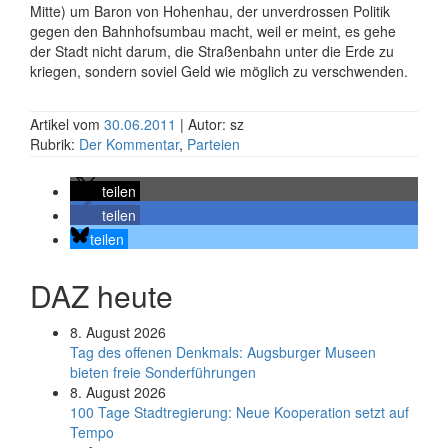
Mitte) um Baron von Hohenhau, der unverdrossen Politik
gegen den Bahnhofsumbau macht, weil er meint, es gehe
der Stadt nicht darum, die Straßenbahn unter die Erde zu
kriegen, sondern soviel Geld wie möglich zu verschwenden.
Artikel vom
30.06.2011
| Autor: sz
Rubrik:
Der Kommentar
,
Parteien
teilen
teilen
teilen
DAZ heute
8. August 2026
Tag des offenen Denkmals: Augsburger Museen
bieten freie Sonderführungen
8. August 2026
100 Tage Stadtregierung: Neue Kooperation setzt auf
Tempo