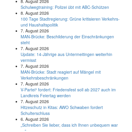
8. August 2026
Schul­weg­trai­ning: Poli­zei übt mit ABC-Schüt­zen
8. August 2026
100 Tage Stadtregierung: Grüne kritisieren Verkehrs-
und Haushaltspolitik
7. August 2026
MAN-Brücke: Beschilderung der Einschränkungen
steht
7. August 2026
Update: 14-Jährige aus Untermeitingen weiterhin
vermisst
7. August 2026
MAN-Brücke: Stadt reagiert auf Mängel mit
Verkehrsbeschränkungen
7. August 2026
V-Partei­³ fordert: Friedens­fest soll ab 2027 auch im
Land­kreis Feier­tag werden
7. August 2026
Hitzeschutz in Kitas: AWO Schwaben fordert
Schulterschluss
6. August 2026
„Schreiben Sie lieber, dass ich Ihnen unbequem war
…“