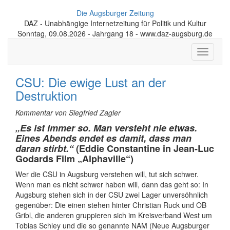
Die Augsburger Zeitung
DAZ - Unabhängige Internetzeitung für Politik und Kultur
Sonntag, 09.08.2026 - Jahrgang 18 - www.daz-augsburg.de
Toggle
navigati
CSU: Die ewige Lust an der
Destruktion
Kommentar von Siegfried Zagler
„Es ist immer so. Man versteht nie etwas.
Eines Abends endet es damit, dass man
daran stirbt.“
(Eddie Constantine in Jean-Luc
Godards Film „Alphaville“)
Wer die CSU in Augsburg verstehen will, tut sich schwer.
Wenn man es nicht schwer haben will, dann das geht so: In
Augsburg stehen sich in der CSU zwei Lager unversöhnlich
gegenüber: Die einen stehen hinter Christian Ruck und OB
Gribl, die anderen gruppieren sich im Kreisverband West um
Tobias Schley und die so genannte NAM (Neue Augsburger