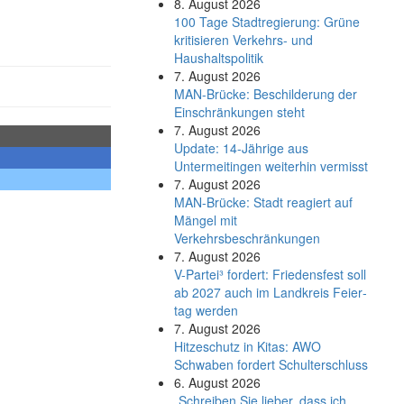
8. August 2026
100 Tage Stadtregierung: Grüne
kritisieren Verkehrs- und
Haushaltspolitik
7. August 2026
MAN-Brücke: Beschilderung der
Einschränkungen steht
7. August 2026
Update: 14-Jährige aus
Untermeitingen weiterhin vermisst
7. August 2026
MAN-Brücke: Stadt reagiert auf
Mängel mit
Verkehrsbeschränkungen
7. August 2026
V-Partei­³ fordert: Friedens­fest soll
ab 2027 auch im Land­kreis Feier­
tag werden
7. August 2026
Hitzeschutz in Kitas: AWO
Schwaben fordert Schulterschluss
6. August 2026
„Schreiben Sie lieber, dass ich