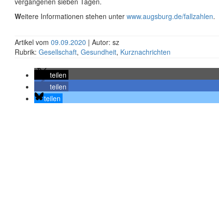
vergangenen sieben Tagen.
W
eitere Informationen stehen unter
www.augsburg.de/fallzahlen
.
Artikel vom
09.09.2020
| Autor: sz
Rubrik:
Gesellschaft
,
Gesundheit
,
Kurznachrichten
teilen
teilen
teilen