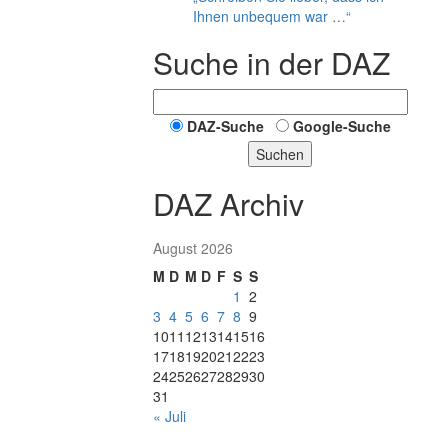
Ihnen unbequem war …“
Suche in der DAZ
DAZ-Suche
Google-Suche
Suchen
DAZ Archiv
August 2026
M
D
M
D
F
S
S
1
2
3
4
5
6
7
8
9
10
11
12
13
14
15
16
17
18
19
20
21
22
23
24
25
26
27
28
29
30
31
« Juli