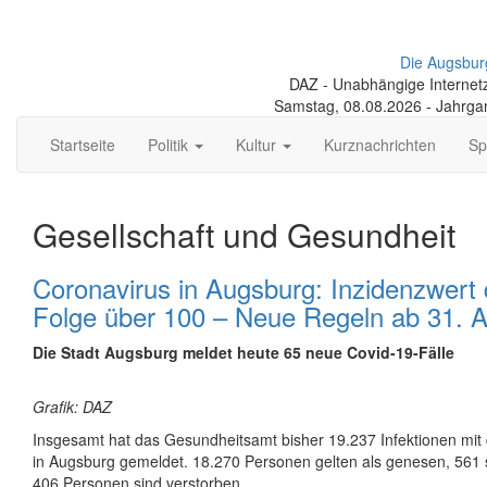
Die Augsbur
DAZ - Unabhängige Internetze
Samstag, 08.08.2026 - Jahrga
Startseite
Politik
Kultur
Kurznachrichten
Sp
Gesellschaft und Gesundheit
Coronavirus in Augsburg: Inzidenzwert 
Folge über 100 – Neue Regeln ab 31. 
Die Stadt Augsburg meldet heute 65 neue Covid-19-Fälle
Grafik: DAZ
Insgesamt hat das Gesundheitsamt bisher 19.237 Infektionen mi
in Augsburg gemeldet. 18.270 Personen gelten als genesen, 561 sin
406 Personen sind verstorben.