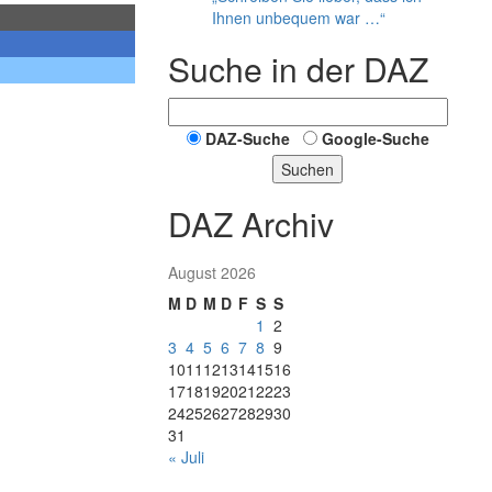
Ihnen unbequem war …“
Suche in der DAZ
DAZ-Suche
Google-Suche
Suchen
DAZ Archiv
August 2026
M
D
M
D
F
S
S
1
2
3
4
5
6
7
8
9
10
11
12
13
14
15
16
17
18
19
20
21
22
23
24
25
26
27
28
29
30
31
« Juli