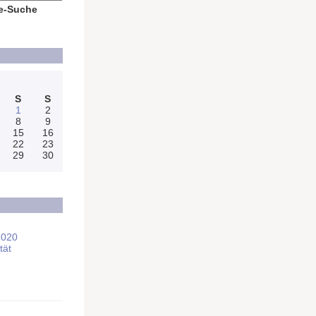
e-Suche
S
S
1
2
8
9
15
16
22
23
29
30
2020
tät