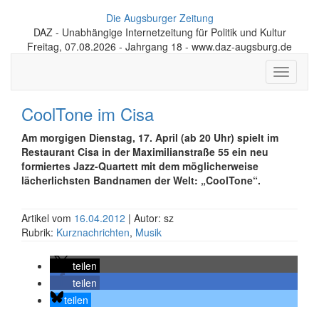
Die Augsburger Zeitung
DAZ - Unabhängige Internetzeitung für Politik und Kultur
Freitag, 07.08.2026 - Jahrgang 18 - www.daz-augsburg.de
Toggle
navigati
CoolTone im Cisa
Am morgigen Dienstag, 17. April (ab 20 Uhr) spielt im
Restaurant Cisa in der Maximilianstraße 55 ein neu
formiertes Jazz-Quartett mit dem möglicherweise
lächerlichsten Bandnamen der Welt: „CoolTone“.
Artikel vom
16.04.2012
| Autor: sz
Rubrik:
Kurznachrichten
,
Musik
teilen
teilen
teilen