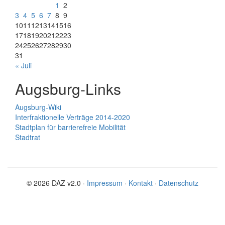
1
2
3
4
5
6
7
8
9
10
11
12
13
14
15
16
17
18
19
20
21
22
23
24
25
26
27
28
29
30
31
« Juli
Augsburg-Links
Augsburg-Wiki
Interfraktionelle Verträge 2014-2020
Stadtplan für barrierefreie Mobilität
Stadtrat
© 2026 DAZ v2.0 ·
Impressum
·
Kontakt
·
Datenschutz