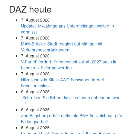
DAZ heute
7. August 2026
Update: 14-Jährige aus Untermeitingen weiterhin
vermisst
7. August 2026
MAN-Brücke: Stadt reagiert auf Mängel mit
Verkehrsbeschränkungen
7. August 2026
V-Partei­³ fordert: Friedens­fest soll ab 2027 auch im
Land­kreis Feier­tag werden
7. August 2026
Hitzeschutz in Kitas: AWO Schwaben fordert
Schulterschluss
6. August 2026
„Schreiben Sie lieber, dass ich Ihnen unbequem war
…“
6. August 2026
Zoo Augsburg erhält nationale BNE-Auszeichnung für
Bildungsarbeit
6. August 2026
Liebe und Last: Opera Augusta lädt zum Belcanto-