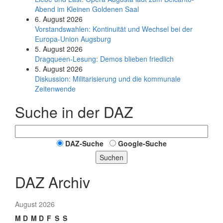
Abend im Kleinen Goldenen Saal
6. August 2026
Vorstandswahlen: Kontinuität und Wechsel bei der
Europa-Union Augsburg
5. August 2026
Dragqueen-Lesung: Demos blieben friedlich
5. August 2026
Diskussion: Mi­li­ta­ri­sie­rung und die kommunale
Zeitenwende
Suche in der DAZ
DAZ-Suche
Google-Suche
Suchen
DAZ Archiv
August 2026
M
D
M
D
F
S
S