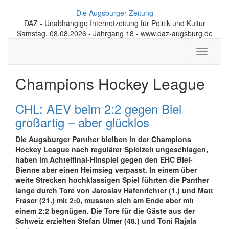
Die Augsburger Zeitung
DAZ - Unabhängige Internetzeitung für Politik und Kultur
Samstag, 08.08.2026 - Jahrgang 18 - www.daz-augsburg.de
Toggle
navigati
Champions Hockey League
CHL: AEV beim 2:2 gegen Biel
großartig – aber glücklos
Die Augsburger Panther bleiben in der Champions
Hockey League nach regulärer Spielzeit ungeschlagen,
haben im Achtelfinal-Hinspiel gegen den EHC Biel-
Bienne aber einen Heimsieg verpasst. In einem über
weite Strecken hochklassigen Spiel führten die Panther
lange durch Tore von Jaroslav Hafenrichter (1.) und Matt
Fraser (21.) mit 2:0, mussten sich am Ende aber mit
einem 2:2 begnügen. Die Tore für die Gäste aus der
Schweiz erzielten Stefan Ulmer (48.) und Toni Rajala