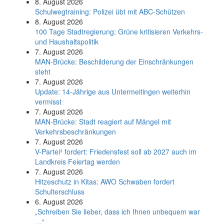
8. August 2026
Schul­weg­trai­ning: Poli­zei übt mit ABC-Schüt­zen
8. August 2026
100 Tage Stadtregierung: Grüne kritisieren Verkehrs-
und Haushaltspolitik
7. August 2026
MAN-Brücke: Beschilderung der Einschränkungen
steht
7. August 2026
Update: 14-Jährige aus Untermeitingen weiterhin
vermisst
7. August 2026
MAN-Brücke: Stadt reagiert auf Mängel mit
Verkehrsbeschränkungen
7. August 2026
V-Partei­³ fordert: Friedens­fest soll ab 2027 auch im
Land­kreis Feier­tag werden
7. August 2026
Hitzeschutz in Kitas: AWO Schwaben fordert
Schulterschluss
6. August 2026
„Schreiben Sie lieber, dass ich Ihnen unbequem war
…“