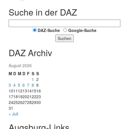
Suche in der DAZ
DAZ-Suche
Google-Suche
Suchen
DAZ Archiv
August 2026
M
D
M
D
F
S
S
1
2
3
4
5
6
7
8
9
10
11
12
13
14
15
16
17
18
19
20
21
22
23
24
25
26
27
28
29
30
31
« Juli
Augsburg-Links