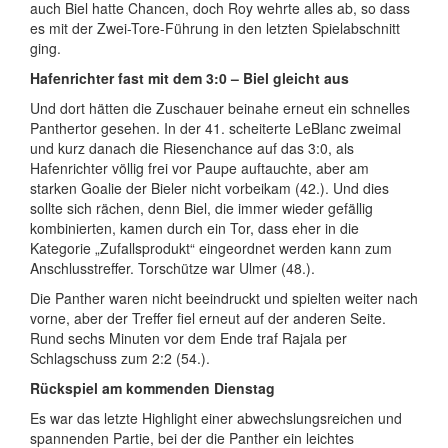
auch Biel hatte Chancen, doch Roy wehrte alles ab, so dass
es mit der Zwei-Tore-Führung in den letzten Spielabschnitt
ging.
Hafenrichter fast mit dem 3:0 – Biel gleicht aus
Und dort hätten die Zuschauer beinahe erneut ein schnelles
Panthertor gesehen. In der 41. scheiterte LeBlanc zweimal
und kurz danach die Riesenchance auf das 3:0, als
Hafenrichter völlig frei vor Paupe auftauchte, aber am
starken Goalie der Bieler nicht vorbeikam (42.). Und dies
sollte sich rächen, denn Biel, die immer wieder gefällig
kombinierten, kamen durch ein Tor, dass eher in die
Kategorie „Zufallsprodukt“ eingeordnet werden kann zum
Anschlusstreffer. Torschütze war Ulmer (48.).
Die Panther waren nicht beeindruckt und spielten weiter nach
vorne, aber der Treffer fiel erneut auf der anderen Seite.
Rund sechs Minuten vor dem Ende traf Rajala per
Schlagschuss zum 2:2 (54.).
Rückspiel am kommenden Dienstag
Es war das letzte Highlight einer abwechslungsreichen und
spannenden Partie, bei der die Panther ein leichtes