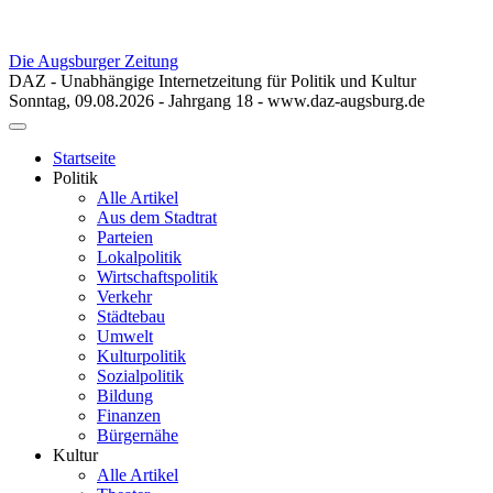
Die Augsburger Zeitung
DAZ - Unabhängige Internetzeitung für Politik und Kultur
Sonntag, 09.08.2026 - Jahrgang 18 - www.daz-augsburg.de
Toggle
navigation
Startseite
Politik
Alle Artikel
Aus dem Stadtrat
Parteien
Lokalpolitik
Wirtschaftspolitik
Verkehr
Städtebau
Umwelt
Kulturpolitik
Sozialpolitik
Bildung
Finanzen
Bürgernähe
Kultur
Alle Artikel