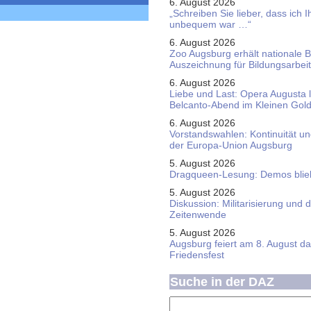
6. August 2026
„Schreiben Sie lieber, dass ich 
unbequem war …“
6. August 2026
Zoo Augsburg erhält nationale 
Auszeichnung für Bildungsarbeit
6. August 2026
Liebe und Last: Opera Augusta 
Belcanto-Abend im Kleinen Gol
6. August 2026
Vorstandswahlen: Kontinuität u
der Europa-Union Augsburg
5. August 2026
Dragqueen-Lesung: Demos bliebe
5. August 2026
Diskussion: Mi­li­ta­ri­sie­rung u
Zeitenwende
5. August 2026
Augsburg feiert am 8. August d
Friedensfest
Suche in der DAZ