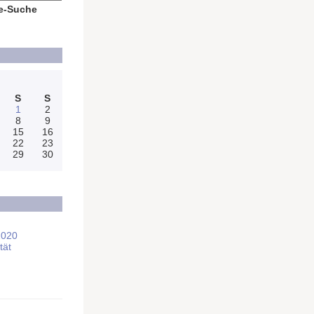
e-Suche
S
S
1
2
8
9
15
16
22
23
29
30
2020
tät