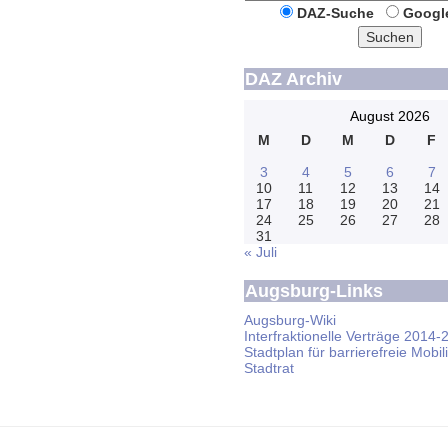
DAZ-Suche
Googl
Suchen
DAZ Archiv
August 2026
M
D
M
D
F
3
4
5
6
7
10
11
12
13
14
17
18
19
20
21
24
25
26
27
28
31
« Juli
Augsburg-Links
Augsburg-Wiki
Interfraktionelle Verträge 2014-
Stadtplan für barrierefreie Mobili
Stadtrat