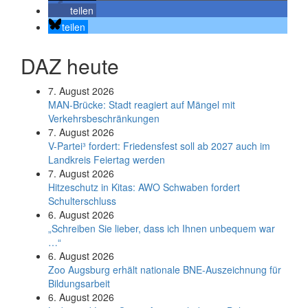
teilen
teilen
DAZ heute
7. August 2026
MAN-Brücke: Stadt reagiert auf Mängel mit
Verkehrsbeschränkungen
7. August 2026
V-Partei­³ fordert: Friedens­fest soll ab 2027 auch im
Land­kreis Feier­tag werden
7. August 2026
Hitzeschutz in Kitas: AWO Schwaben fordert
Schulterschluss
6. August 2026
„Schreiben Sie lieber, dass ich Ihnen unbequem war
…“
6. August 2026
Zoo Augsburg erhält nationale BNE-Auszeichnung für
Bildungsarbeit
6. August 2026