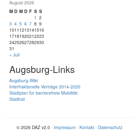
August 2026
M
D
M
D
F
S
S
1
2
3
4
5
6
7
8
9
10
11
12
13
14
15
16
17
18
19
20
21
22
23
24
25
26
27
28
29
30
31
« Juli
Augsburg-Links
Augsburg-Wiki
Interfraktionelle Verträge 2014-2020
Stadtplan für barrierefreie Mobilität
Stadtrat
© 2026 DAZ v2.0 ·
Impressum
·
Kontakt
·
Datenschutz