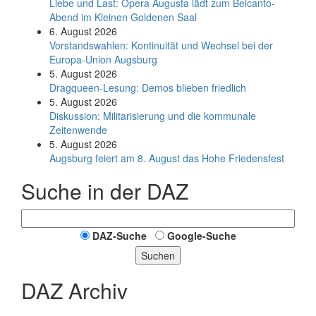
Liebe und Last: Opera Augusta lädt zum Belcanto-
Abend im Kleinen Goldenen Saal
6. August 2026
Vorstandswahlen: Kontinuität und Wechsel bei der
Europa-Union Augsburg
5. August 2026
Dragqueen-Lesung: Demos blieben friedlich
5. August 2026
Diskussion: Mi­li­ta­ri­sie­rung und die kommunale
Zeitenwende
5. August 2026
Augsburg feiert am 8. August das Hohe Friedensfest
Suche in der DAZ
DAZ-Suche
Google-Suche
Suchen
DAZ Archiv