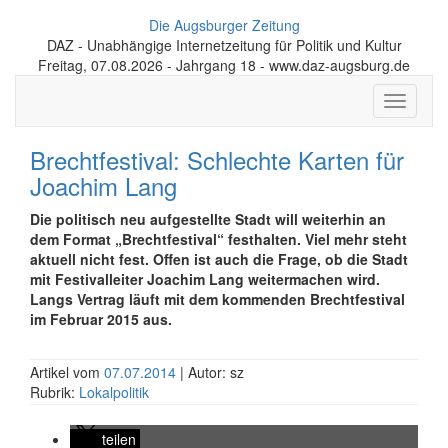
Die Augsburger Zeitung
DAZ - Unabhängige Internetzeitung für Politik und Kultur
Freitag, 07.08.2026 - Jahrgang 18 - www.daz-augsburg.de
Toggle
navigati
Brechtfestival: Schlechte Karten für
Joachim Lang
Die politisch neu aufgestellte Stadt will weiterhin an
dem Format „Brechtfestival“ festhalten. Viel mehr steht
aktuell nicht fest. Offen ist auch die Frage, ob die Stadt
mit Festivalleiter Joachim Lang weitermachen wird.
Langs Vertrag läuft mit dem kommenden Brechtfestival
im Februar 2015 aus.
Artikel vom
07.07.2014
| Autor: sz
Rubrik:
Lokalpolitik
teilen