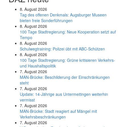
8. August 2026
Tag des offenen Denkmals: Augsburger Museen
bieten freie Sonderführungen
8. August 2026
100 Tage Stadtregierung: Neue Kooperation setzt auf
Tempo
8. August 2026
Schul­weg­trai­ning: Poli­zei übt mit ABC-Schüt­zen
8. August 2026
100 Tage Stadtregierung: Grüne kritisieren Verkehrs-
und Haushaltspolitik
7. August 2026
MAN-Brücke: Beschilderung der Einschränkungen
steht
7. August 2026
Update: 14-Jährige aus Untermeitingen weiterhin
vermisst
7. August 2026
MAN-Brücke: Stadt reagiert auf Mängel mit
Verkehrsbeschränkungen
7. August 2026