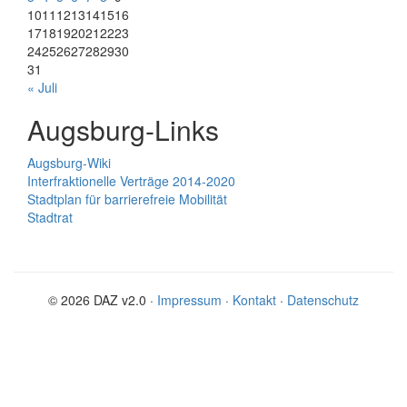
10
11
12
13
14
15
16
17
18
19
20
21
22
23
24
25
26
27
28
29
30
31
« Juli
Augsburg-Links
Augsburg-Wiki
Interfraktionelle Verträge 2014-2020
Stadtplan für barrierefreie Mobilität
Stadtrat
© 2026 DAZ v2.0 ·
Impressum
·
Kontakt
·
Datenschutz