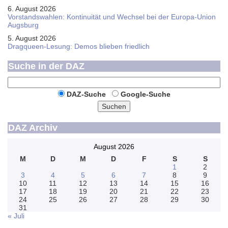
6. August 2026
Vorstandswahlen: Kontinuität und Wechsel bei der Europa-Union
Augsburg
5. August 2026
Dragqueen-Lesung: Demos blieben friedlich
Suche in der DAZ
DAZ-Suche
Google-Suche
Suchen
DAZ Archiv
August 2026
M
D
M
D
F
S
S
1
2
3
4
5
6
7
8
9
10
11
12
13
14
15
16
17
18
19
20
21
22
23
24
25
26
27
28
29
30
31
« Juli