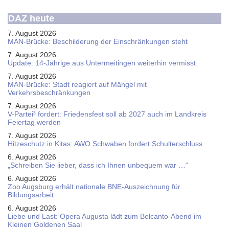
DAZ heute
7. August 2026
MAN-Brücke: Beschilderung der Einschränkungen steht
7. August 2026
Update: 14-Jährige aus Untermeitingen weiterhin vermisst
7. August 2026
MAN-Brücke: Stadt reagiert auf Mängel mit
Verkehrsbeschränkungen
7. August 2026
V-Partei­³ fordert: Friedens­fest soll ab 2027 auch im Land­kreis
Feier­tag werden
7. August 2026
Hitzeschutz in Kitas: AWO Schwaben fordert Schulterschluss
6. August 2026
„Schreiben Sie lieber, dass ich Ihnen unbequem war …“
6. August 2026
Zoo Augsburg erhält nationale BNE-Auszeichnung für
Bildungsarbeit
6. August 2026
Liebe und Last: Opera Augusta lädt zum Belcanto-Abend im
Kleinen Goldenen Saal