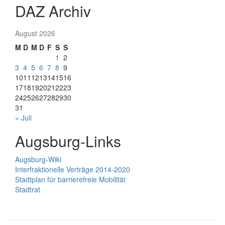
DAZ Archiv
August 2026
M
D
M
D
F
S
S
1
2
3
4
5
6
7
8
9
10
11
12
13
14
15
16
17
18
19
20
21
22
23
24
25
26
27
28
29
30
31
« Juli
Augsburg-Links
Augsburg-Wiki
Interfraktionelle Verträge 2014-2020
Stadtplan für barrierefreie Mobilität
Stadtrat