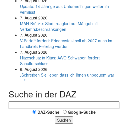
7. August 2026
Update: 14-Jährige aus Untermeitingen weiterhin
vermisst
7. August 2026
MAN-Brücke: Stadt reagiert auf Mängel mit
Verkehrsbeschränkungen
7. August 2026
V-Partei­³ fordert: Friedens­fest soll ab 2027 auch im
Land­kreis Feier­tag werden
7. August 2026
Hitzeschutz in Kitas: AWO Schwaben fordert
Schulterschluss
6. August 2026
„Schreiben Sie lieber, dass ich Ihnen unbequem war
…“
Suche in der DAZ
DAZ-Suche
Google-Suche
Suchen