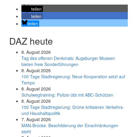
teilen
teilen
teilen
DAZ heute
8. August 2026
Tag des offenen Denkmals: Augsburger Museen
bieten freie Sonderführungen
8. August 2026
100 Tage Stadtregierung: Neue Kooperation setzt auf
Tempo
8. August 2026
Schul­weg­trai­ning: Poli­zei übt mit ABC-Schüt­zen
8. August 2026
100 Tage Stadtregierung: Grüne kritisieren Verkehrs-
und Haushaltspolitik
7. August 2026
MAN-Brücke: Beschilderung der Einschränkungen
steht