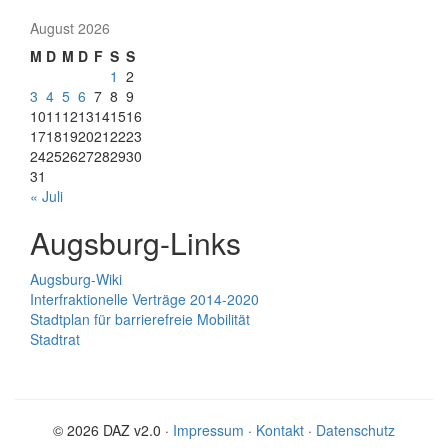
August 2026
M
D
M
D
F
S
S
1
2
3
4
5
6
7
8
9
10
11
12
13
14
15
16
17
18
19
20
21
22
23
24
25
26
27
28
29
30
31
« Juli
Augsburg-Links
Augsburg-Wiki
Interfraktionelle Verträge 2014-2020
Stadtplan für barrierefreie Mobilität
Stadtrat
© 2026 DAZ v2.0 ·
Impressum
·
Kontakt
·
Datenschutz