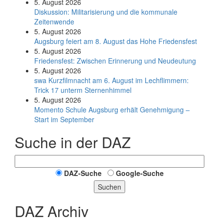
5. August 2026
Diskussion: Mi­li­ta­ri­sie­rung und die kommunale
Zeitenwende
5. August 2026
Augsburg feiert am 8. August das Hohe Friedensfest
5. August 2026
Friedensfest: Zwischen Erinnerung und Neudeutung
5. August 2026
swa Kurz­film­nacht am 6. August im Lech­flim­mern:
Trick 17 unterm Sternen­himmel
5. August 2026
Momento Schule Augsburg erhält Genehmigung –
Start im September
Suche in der DAZ
DAZ-Suche
Google-Suche
Suchen
DAZ Archiv