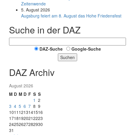
Zeitenwende
5. August 2026
Augsburg feiert am 8. August das Hohe Friedensfest
Suche in der DAZ
DAZ-Suche
Google-Suche
Suchen
DAZ Archiv
August 2026
M
D
M
D
F
S
S
1
2
3
4
5
6
7
8
9
10
11
12
13
14
15
16
17
18
19
20
21
22
23
24
25
26
27
28
29
30
31