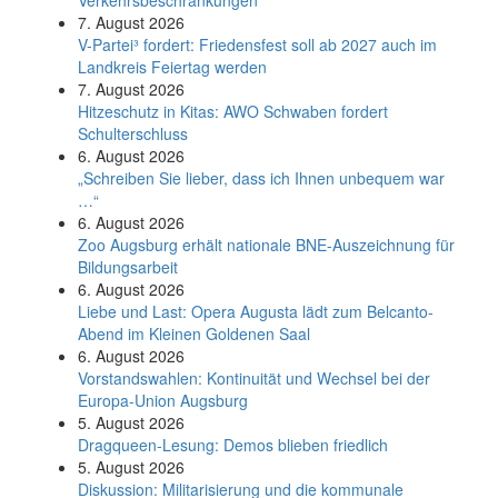
Verkehrsbeschränkungen
7. August 2026
V-Partei­³ fordert: Friedens­fest soll ab 2027 auch im
Land­kreis Feier­tag werden
7. August 2026
Hitzeschutz in Kitas: AWO Schwaben fordert
Schulterschluss
6. August 2026
„Schreiben Sie lieber, dass ich Ihnen unbequem war
…“
6. August 2026
Zoo Augsburg erhält nationale BNE-Auszeichnung für
Bildungsarbeit
6. August 2026
Liebe und Last: Opera Augusta lädt zum Belcanto-
Abend im Kleinen Goldenen Saal
6. August 2026
Vorstandswahlen: Kontinuität und Wechsel bei der
Europa-Union Augsburg
5. August 2026
Dragqueen-Lesung: Demos blieben friedlich
5. August 2026
Diskussion: Mi­li­ta­ri­sie­rung und die kommunale