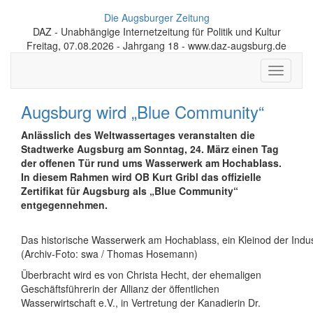
Die Augsburger Zeitung
DAZ - Unabhängige Internetzeitung für Politik und Kultur
Freitag, 07.08.2026 - Jahrgang 18 - www.daz-augsburg.de
Toggle
navigati
Augsburg wird „Blue Community“
Anlässlich des Weltwassertages veranstalten die
Stadtwerke Augsburg am Sonntag, 24. März einen Tag
der offenen Tür rund ums Wasserwerk am Hochablass.
In diesem Rahmen wird OB Kurt Gribl das offizielle
Zertifikat für Augsburg als „Blue Community“
entgegennehmen.
Das historische Wasserwerk am Hochablass, ein Kleinod der Indust
(Archiv-Foto: swa / Thomas Hosemann)
Überbracht wird es von Christa Hecht, der ehemaligen
Geschäftsführerin der Allianz der öffentlichen
Wasserwirtschaft e.V., in Vertretung der Kanadierin Dr.