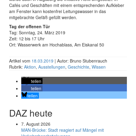
Cafés und Geschäften mit einem entsprechenden Aufkleber
am Fenster kann kostenfrei Leitungswasser in das
mitgebrachte Gefäß gefüllt werden.
Tag der offenen Tür
Tag: Sonntag, 24. März 2019
Zeit: 12 bis 17 Uhr
Ort: Wasserwerk am Hochablass, Am Eiskanal 50
Artikel vom
18.03.2019
| Autor: Bruno Stubenrauch
Rubrik:
Aktion
,
Ausstellungen
,
Geschichte
,
Wissen
teilen
teilen
teilen
DAZ heute
7. August 2026
MAN-Brücke: Stadt reagiert auf Mängel mit