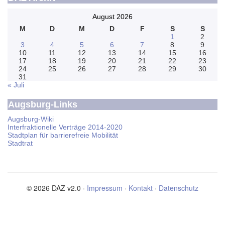
August 2026
M
D
M
D
F
S
S
1
2
3
4
5
6
7
8
9
10
11
12
13
14
15
16
17
18
19
20
21
22
23
24
25
26
27
28
29
30
31
« Juli
Augsburg-Links
Augsburg-Wiki
Interfraktionelle Verträge 2014-2020
Stadtplan für barrierefreie Mobilität
Stadtrat
© 2026 DAZ v2.0 ·
Impressum
·
Kontakt
·
Datenschutz