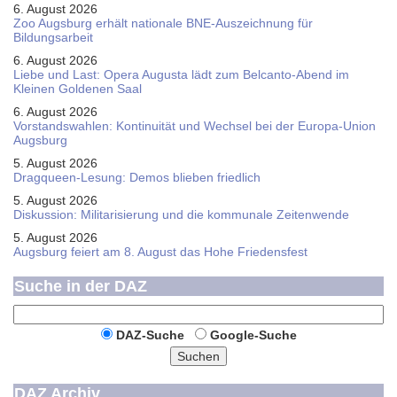
6. August 2026
Zoo Augsburg erhält nationale BNE-Auszeichnung für
Bildungsarbeit
6. August 2026
Liebe und Last: Opera Augusta lädt zum Belcanto-Abend im
Kleinen Goldenen Saal
6. August 2026
Vorstandswahlen: Kontinuität und Wechsel bei der Europa-Union
Augsburg
5. August 2026
Dragqueen-Lesung: Demos blieben friedlich
5. August 2026
Diskussion: Mi­li­ta­ri­sie­rung und die kommunale Zeitenwende
5. August 2026
Augsburg feiert am 8. August das Hohe Friedensfest
Suche in der DAZ
DAZ-Suche
Google-Suche
Suchen
DAZ Archiv