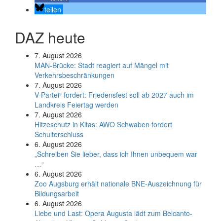
teilen
DAZ heute
7. August 2026
MAN-Brücke: Stadt reagiert auf Mängel mit
Verkehrsbeschränkungen
7. August 2026
V-Partei­³ fordert: Friedens­fest soll ab 2027 auch im
Land­kreis Feier­tag werden
7. August 2026
Hitzeschutz in Kitas: AWO Schwaben fordert
Schulterschluss
6. August 2026
„Schreiben Sie lieber, dass ich Ihnen unbequem war
…“
6. August 2026
Zoo Augsburg erhält nationale BNE-Auszeichnung für
Bildungsarbeit
6. August 2026
Liebe und Last: Opera Augusta lädt zum Belcanto-