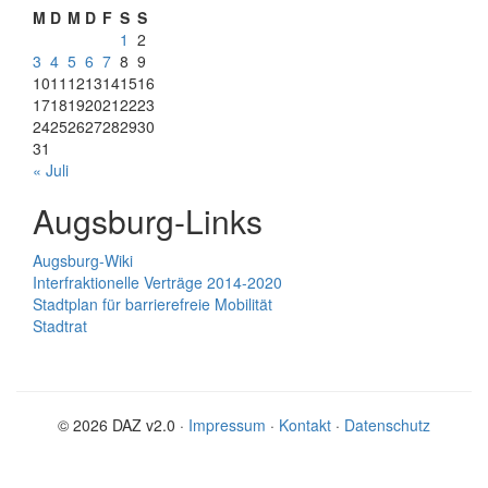
M
D
M
D
F
S
S
1
2
3
4
5
6
7
8
9
10
11
12
13
14
15
16
17
18
19
20
21
22
23
24
25
26
27
28
29
30
31
« Juli
Augsburg-Links
Augsburg-Wiki
Interfraktionelle Verträge 2014-2020
Stadtplan für barrierefreie Mobilität
Stadtrat
© 2026 DAZ v2.0 ·
Impressum
·
Kontakt
·
Datenschutz