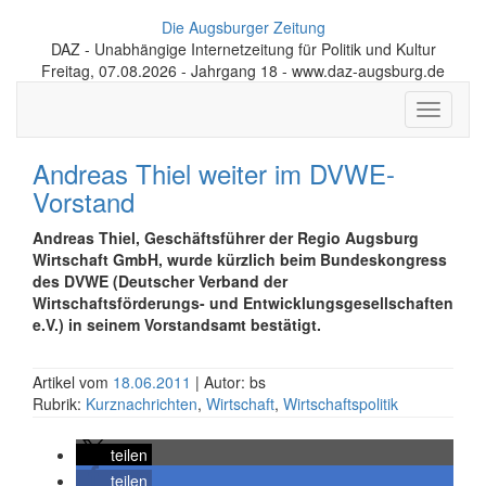
Die Augsburger Zeitung
DAZ - Unabhängige Internetzeitung für Politik und Kultur
Freitag, 07.08.2026 - Jahrgang 18 - www.daz-augsburg.de
Toggle
navigati
Andreas Thiel weiter im DVWE-
Vorstand
Andreas Thiel, Geschäftsführer der Regio Augsburg
Wirtschaft GmbH, wurde kürzlich beim Bundeskongress
des DVWE (Deutscher Verband der
Wirtschaftsförderungs- und Entwicklungsgesellschaften
e.V.) in seinem Vorstandsamt bestätigt.
Artikel vom
18.06.2011
| Autor: bs
Rubrik:
Kurznachrichten
,
Wirtschaft
,
Wirtschaftspolitik
teilen
teilen