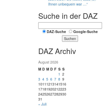
Ihnen unbequem war …“
Suche in der DAZ
DAZ-Suche
Google-Suche
Suchen
DAZ Archiv
August 2026
M
D
M
D
F
S
S
1
2
3
4
5
6
7
8
9
10
11
12
13
14
15
16
17
18
19
20
21
22
23
24
25
26
27
28
29
30
31
« Juli