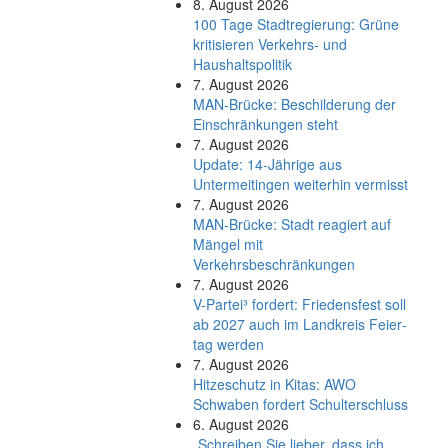
8. August 2026
100 Tage Stadtregierung: Grüne
kritisieren Verkehrs- und
Haushaltspolitik
7. August 2026
MAN-Brücke: Beschilderung der
Einschränkungen steht
7. August 2026
Update: 14-Jährige aus
Untermeitingen weiterhin vermisst
7. August 2026
MAN-Brücke: Stadt reagiert auf
Mängel mit
Verkehrsbeschränkungen
7. August 2026
V-Partei­³ fordert: Friedens­fest soll
ab 2027 auch im Land­kreis Feier­
tag werden
7. August 2026
Hitzeschutz in Kitas: AWO
Schwaben fordert Schulterschluss
6. August 2026
„Schreiben Sie lieber, dass ich