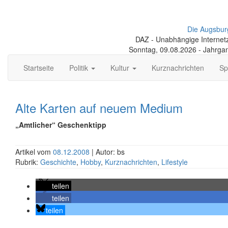
Die Augsbur
DAZ - Unabhängige Internetze
Sonntag, 09.08.2026 - Jahrga
Startseite
Politik
Kultur
Kurznachrichten
Sp
Alte Karten auf neuem Medium
„Amtlicher“ Geschenktipp
Artikel vom
08.12.2008
| Autor: bs
Rubrik:
Geschichte
,
Hobby
,
Kurznachrichten
,
Lifestyle
teilen
teilen
teilen