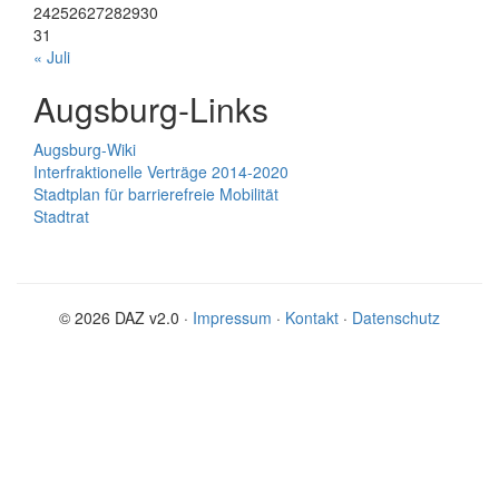
24
25
26
27
28
29
30
31
« Juli
Augsburg-Links
Augsburg-Wiki
Interfraktionelle Verträge 2014-2020
Stadtplan für barrierefreie Mobilität
Stadtrat
© 2026 DAZ v2.0 ·
Impressum
·
Kontakt
·
Datenschutz