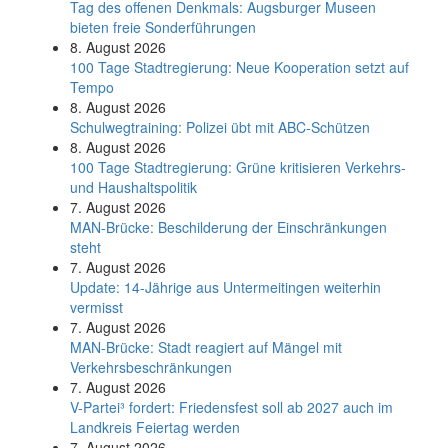
Tag des offenen Denkmals: Augsburger Museen
bieten freie Sonderführungen
8. August 2026
100 Tage Stadtregierung: Neue Kooperation setzt auf
Tempo
8. August 2026
Schul­weg­trai­ning: Poli­zei übt mit ABC-Schüt­zen
8. August 2026
100 Tage Stadtregierung: Grüne kritisieren Verkehrs-
und Haushaltspolitik
7. August 2026
MAN-Brücke: Beschilderung der Einschränkungen
steht
7. August 2026
Update: 14-Jährige aus Untermeitingen weiterhin
vermisst
7. August 2026
MAN-Brücke: Stadt reagiert auf Mängel mit
Verkehrsbeschränkungen
7. August 2026
V-Partei­³ fordert: Friedens­fest soll ab 2027 auch im
Land­kreis Feier­tag werden
7. August 2026