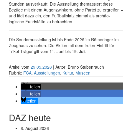
Stunden aus­verkauft. Die Aus­stellung themati­siert diese
Bezüge mit einem Augen­zwinkern, ohne Partei zu ergreifen –
und lädt dazu ein, den Fußball­platz einmal als archäo­
logische Fundstätte zu betrachten.
Die Sonderausstellung ist bis Ende 2026 im Römerlager im
Zeughaus zu sehen. Die Aktion mit dem freien Eintritt für
Trikot-Träger gilt vom 11. Juni bis 19. Juli.
Artikel vom
29.05.2026
| Autor: Bruno Stubenrauch
Rubrik:
FCA
,
Ausstellungen
,
Kultur
,
Museen
teilen
teilen
teilen
DAZ heute
8. August 2026