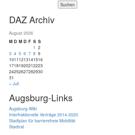
Suchen
DAZ Archiv
August 2026
M
D
M
D
F
S
S
1
2
3
4
5
6
7
8
9
10
11
12
13
14
15
16
17
18
19
20
21
22
23
24
25
26
27
28
29
30
31
« Juli
Augsburg-Links
Augsburg-Wiki
Interfraktionelle Verträge 2014-2020
Stadtplan für barrierefreie Mobilität
Stadtrat