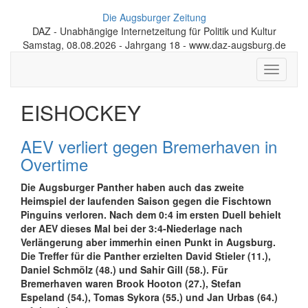
Die Augsburger Zeitung
DAZ - Unabhängige Internetzeitung für Politik und Kultur
Samstag, 08.08.2026 - Jahrgang 18 - www.daz-augsburg.de
Toggle
navigati
EISHOCKEY
AEV verliert gegen Bremerhaven in
Overtime
Die Augsburger Panther haben auch das zweite
Heimspiel der laufenden Saison gegen die Fischtown
Pinguins verloren. Nach dem 0:4 im ersten Duell behielt
der AEV dieses Mal bei der 3:4-Niederlage nach
Verlängerung aber immerhin einen Punkt in Augsburg.
Die Treffer für die Panther erzielten David Stieler (11.),
Daniel Schmölz (48.) und Sahir Gill (58.). Für
Bremerhaven waren Brook Hooton (27.), Stefan
Espeland (54.), Tomas Sykora (55.) und Jan Urbas (64.)