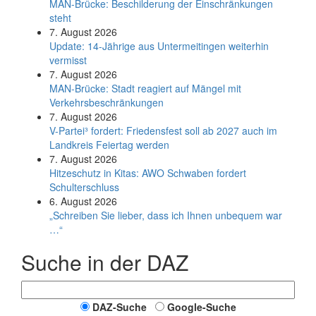
MAN-Brücke: Beschilderung der Einschränkungen
steht
7. August 2026
Update: 14-Jährige aus Untermeitingen weiterhin
vermisst
7. August 2026
MAN-Brücke: Stadt reagiert auf Mängel mit
Verkehrsbeschränkungen
7. August 2026
V-Partei­³ fordert: Friedens­fest soll ab 2027 auch im
Land­kreis Feier­tag werden
7. August 2026
Hitzeschutz in Kitas: AWO Schwaben fordert
Schulterschluss
6. August 2026
„Schreiben Sie lieber, dass ich Ihnen unbequem war
…“
Suche in der DAZ
DAZ-Suche
Google-Suche