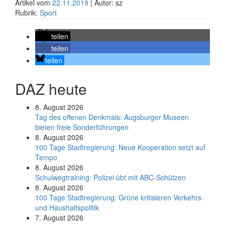
Artikel vom
22.11.2019
| Autor: sz
Rubrik:
Sport
teilen
teilen
teilen
DAZ heute
8. August 2026
Tag des offenen Denkmals: Augsburger Museen
bieten freie Sonderführungen
8. August 2026
100 Tage Stadtregierung: Neue Kooperation setzt auf
Tempo
8. August 2026
Schul­weg­trai­ning: Poli­zei übt mit ABC-Schüt­zen
8. August 2026
100 Tage Stadtregierung: Grüne kritisieren Verkehrs-
und Haushaltspolitik
7. August 2026