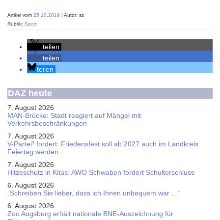
Artikel vom
25.10.2019
| Autor: sz
Rubrik:
Sport
teilen
teilen
teilen
DAZ heute
7. August 2026
MAN-Brücke: Stadt reagiert auf Mängel mit
Verkehrsbeschränkungen
7. August 2026
V-Partei­³ fordert: Friedens­fest soll ab 2027 auch im Land­kreis
Feier­tag werden
7. August 2026
Hitzeschutz in Kitas: AWO Schwaben fordert Schulterschluss
6. August 2026
„Schreiben Sie lieber, dass ich Ihnen unbequem war …“
6. August 2026
Zoo Augsburg erhält nationale BNE-Auszeichnung für