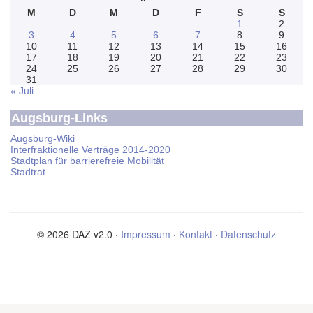
M
D
M
D
F
S
S
1
2
3
4
5
6
7
8
9
10
11
12
13
14
15
16
17
18
19
20
21
22
23
24
25
26
27
28
29
30
31
« Juli
Augsburg-Links
Augsburg-Wiki
Interfraktionelle Verträge 2014-2020
Stadtplan für barrierefreie Mobilität
Stadtrat
© 2026 DAZ v2.0 ·
Impressum
·
Kontakt
·
Datenschutz