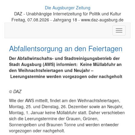
Die Augsburger Zeitung
DAZ - Unabhängige Internetzeitung für Politik und Kultur
Freitag, 07.08.2026 - Jahrgang 18 - www.daz-augsburg.de
Toggle
navigati
Abfallentsorgung an den Feiertagen
Der Abfallwirtschafts- und Stadtreinigungsbetrieb der
Stadt Augsburg (AWS) informiert: Keine Müllabfuhr an
den Weihnachtsfeiertagen und Neujahr –
Leerungstermine werden vorgezogen oder nachgeholt
© DAZ
Wie der AWS mitteilt, findet am den Weihnachtsfeiertagen,
Montag, 25. und Dienstag, 26. Dezember sowie an Neujahr,
Montag, 1. Januar keine Müllabfuhr statt. Daher verschieben
sich die Leerungstermine der Grauen, Grünen,
Sonnengelben und Braunen Tonne und werden entweder
vorgezogen oder nachgeholt.