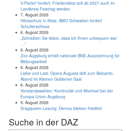
V-Partei­³ fordert: Friedens­fest soll ab 2027 auch im
Land­kreis Feier­tag werden
7. August 2026
Hitzeschutz in Kitas: AWO Schwaben fordert
Schulterschluss
6. August 2026
„Schreiben Sie lieber, dass ich Ihnen unbequem war
…“
6. August 2026
Zoo Augsburg erhält nationale BNE-Auszeichnung für
Bildungsarbeit
6. August 2026
Liebe und Last: Opera Augusta lädt zum Belcanto-
Abend im Kleinen Goldenen Saal
6. August 2026
Vorstandswahlen: Kontinuität und Wechsel bei der
Europa-Union Augsburg
5. August 2026
Dragqueen-Lesung: Demos blieben friedlich
Suche in der DAZ