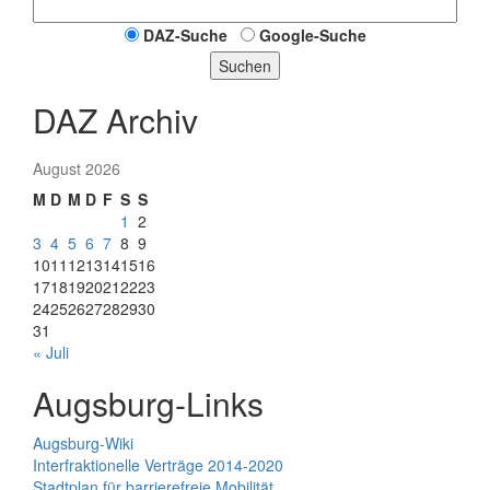
DAZ-Suche
Google-Suche
Suchen
DAZ Archiv
August 2026
M
D
M
D
F
S
S
1
2
3
4
5
6
7
8
9
10
11
12
13
14
15
16
17
18
19
20
21
22
23
24
25
26
27
28
29
30
31
« Juli
Augsburg-Links
Augsburg-Wiki
Interfraktionelle Verträge 2014-2020
Stadtplan für barrierefreie Mobilität