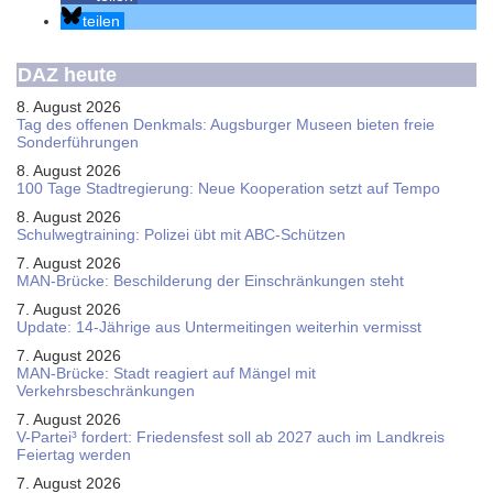
teilen
DAZ heute
8. August 2026
Tag des offenen Denkmals: Augsburger Museen bieten freie
Sonderführungen
8. August 2026
100 Tage Stadtregierung: Neue Kooperation setzt auf Tempo
8. August 2026
Schul­weg­trai­ning: Poli­zei übt mit ABC-Schüt­zen
7. August 2026
MAN-Brücke: Beschilderung der Einschränkungen steht
7. August 2026
Update: 14-Jährige aus Untermeitingen weiterhin vermisst
7. August 2026
MAN-Brücke: Stadt reagiert auf Mängel mit
Verkehrsbeschränkungen
7. August 2026
V-Partei­³ fordert: Friedens­fest soll ab 2027 auch im Land­kreis
Feier­tag werden
7. August 2026