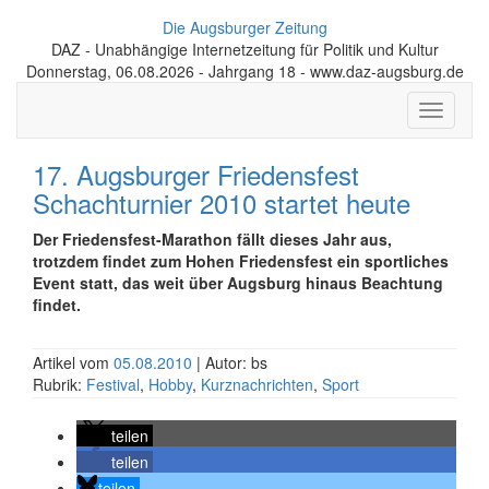
Die Augsburger Zeitung
DAZ - Unabhängige Internetzeitung für Politik und Kultur
Donnerstag, 06.08.2026 - Jahrgang 18 - www.daz-augsburg.de
Toggle
navigati
17. Augsburger Friedensfest
Schachturnier 2010 startet heute
Der Friedensfest-Marathon fällt dieses Jahr aus,
trotzdem findet zum Hohen Friedensfest ein sportliches
Event statt, das weit über Augsburg hinaus Beachtung
findet.
Artikel vom
05.08.2010
| Autor: bs
Rubrik:
Festival
,
Hobby
,
Kurznachrichten
,
Sport
teilen
teilen
teilen