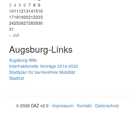
3
4
5
6
7
8
9
10
11
12
13
14
15
16
17
18
19
20
21
22
23
24
25
26
27
28
29
30
31
« Juli
Augsburg-Links
Augsburg-Wiki
Interfraktionelle Verträge 2014-2020
Stadtplan für barrierefreie Mobilität
Stadtrat
© 2026 DAZ v2.0 ·
Impressum
·
Kontakt
·
Datenschutz