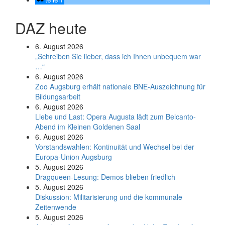
DAZ heute
6. August 2026
„Schreiben Sie lieber, dass ich Ihnen unbequem war
…“
6. August 2026
Zoo Augsburg erhält nationale BNE-Auszeichnung für
Bildungsarbeit
6. August 2026
Liebe und Last: Opera Augusta lädt zum Belcanto-
Abend im Kleinen Goldenen Saal
6. August 2026
Vorstandswahlen: Kontinuität und Wechsel bei der
Europa-Union Augsburg
5. August 2026
Dragqueen-Lesung: Demos blieben friedlich
5. August 2026
Diskussion: Mi­li­ta­ri­sie­rung und die kommunale
Zeitenwende
5. August 2026