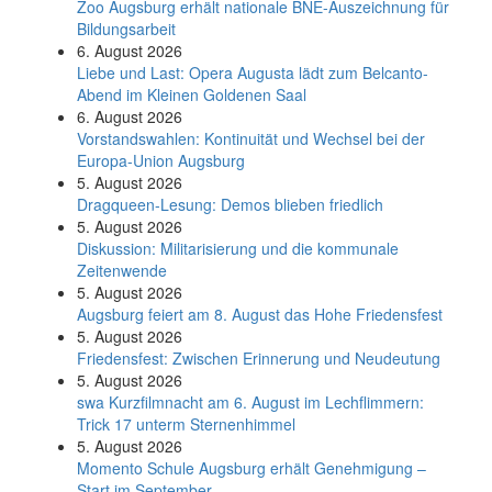
Zoo Augsburg erhält nationale BNE-Auszeichnung für
Bildungsarbeit
6. August 2026
Liebe und Last: Opera Augusta lädt zum Belcanto-
Abend im Kleinen Goldenen Saal
6. August 2026
Vorstandswahlen: Kontinuität und Wechsel bei der
Europa-Union Augsburg
5. August 2026
Dragqueen-Lesung: Demos blieben friedlich
5. August 2026
Diskussion: Mi­li­ta­ri­sie­rung und die kommunale
Zeitenwende
5. August 2026
Augsburg feiert am 8. August das Hohe Friedensfest
5. August 2026
Friedensfest: Zwischen Erinnerung und Neudeutung
5. August 2026
swa Kurz­film­nacht am 6. August im Lech­flim­mern:
Trick 17 unterm Sternen­himmel
5. August 2026
Momento Schule Augsburg erhält Genehmigung –
Start im September