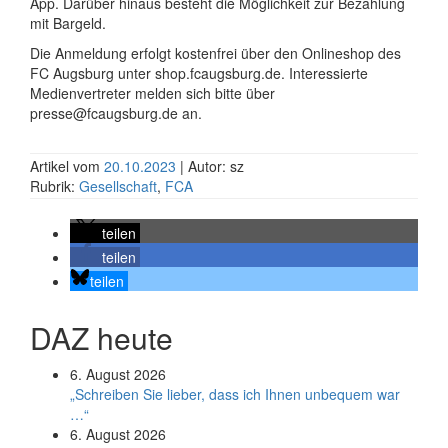
App. Darüber hinaus besteht die Möglichkeit zur Bezahlung
mit Bargeld.
Die Anmeldung erfolgt kostenfrei über den Onlineshop des
FC Augsburg unter shop.fcaugsburg.de. Interessierte
Medienvertreter melden sich bitte über
presse@fcaugsburg.de an.
Artikel vom
20.10.2023
| Autor: sz
Rubrik:
Gesellschaft
,
FCA
teilen
teilen
teilen
DAZ heute
6. August 2026
„Schreiben Sie lieber, dass ich Ihnen unbequem war
…“
6. August 2026