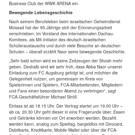
Business Club der WWK ARENA ein.
Bewegende Lebensgeschichte
Nach seinem Berufsleben beim israelischen Geheimdienst
Mossad hat der 95-Jährige sich der Erinnerungsarbeit
verschrieben: Im Vorstand des internationalen Dachau-
Komitees, als Mit-Initiator des deutsch-israelischen
Schüleraustauschs und durch viele Besuche an deutschen
Schulen – überall erzählt Naor seine bewegende Geschichte.
„Sehr bald schon wird es keine Zeitzeugen der Shoah mehr
geben. Deshalb sind wir sehr froh, dass Abba Naor unserer
Einladung zum FC Augsburg gefolgt ist, und möchten die
Gelegenheit nutzen, um gemeinsam im Kreis von
Spielerinnen und Spielern, FCA-Mitarbeitenden, Mitgliedern
und Fans einen besonderen Abend zu verbringen“, sagt
FCA-Geschäftsführer Michael Ströll.
Einlass ist ab 18.15 Uhr. Der Vortrag startet um 19.00 Uhr –
ab ca. 20.30 Uhr geht dieser in eine Fragerunde über. Essen
und Getränke können vor Ort erworben werden. Bezahlt
werden kann, analog zum Spieltag, bargeldlos mit Girocard,
Debitkarte, Kreditkarte, Mobile Wallet oder über die FCA-