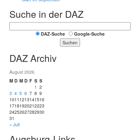
Suche in der DAZ
DAZ-Suche
Google-Suche
Suchen
DAZ Archiv
August 2026
M
D
M
D
F
S
S
1
2
3
4
5
6
7
8
9
10
11
12
13
14
15
16
17
18
19
20
21
22
23
24
25
26
27
28
29
30
31
« Juli
Augsburg-Links