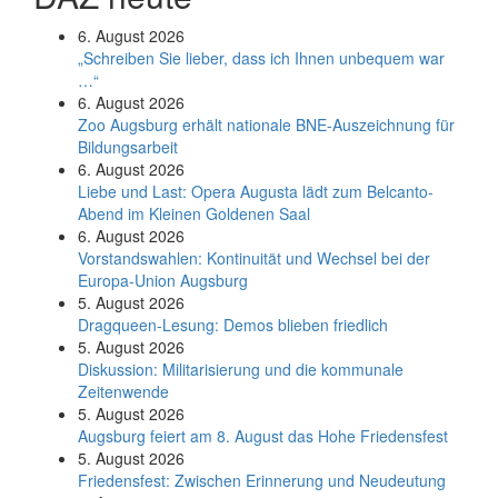
6. August 2026
„Schreiben Sie lieber, dass ich Ihnen unbequem war
…“
6. August 2026
Zoo Augsburg erhält nationale BNE-Auszeichnung für
Bildungsarbeit
6. August 2026
Liebe und Last: Opera Augusta lädt zum Belcanto-
Abend im Kleinen Goldenen Saal
6. August 2026
Vorstandswahlen: Kontinuität und Wechsel bei der
Europa-Union Augsburg
5. August 2026
Dragqueen-Lesung: Demos blieben friedlich
5. August 2026
Diskussion: Mi­li­ta­ri­sie­rung und die kommunale
Zeitenwende
5. August 2026
Augsburg feiert am 8. August das Hohe Friedensfest
5. August 2026
Friedensfest: Zwischen Erinnerung und Neudeutung