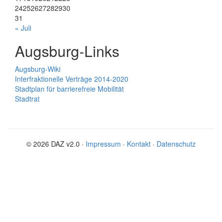
24
25
26
27
28
29
30
31
« Juli
Augsburg-Links
Augsburg-Wiki
Interfraktionelle Verträge 2014-2020
Stadtplan für barrierefreie Mobilität
Stadtrat
© 2026 DAZ v2.0 ·
Impressum
·
Kontakt
·
Datenschutz