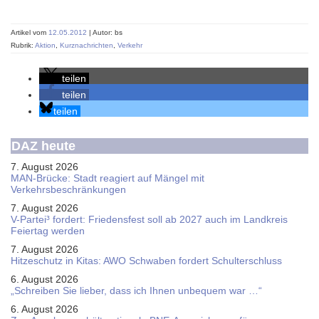
Artikel vom
12.05.2012
| Autor: bs
Rubrik:
Aktion
,
Kurznachrichten
,
Verkehr
teilen
teilen
teilen
DAZ heute
7. August 2026
MAN-Brücke: Stadt reagiert auf Mängel mit
Verkehrsbeschränkungen
7. August 2026
V-Partei­³ fordert: Friedens­fest soll ab 2027 auch im Land­kreis
Feier­tag werden
7. August 2026
Hitzeschutz in Kitas: AWO Schwaben fordert Schulterschluss
6. August 2026
„Schreiben Sie lieber, dass ich Ihnen unbequem war …“
6. August 2026