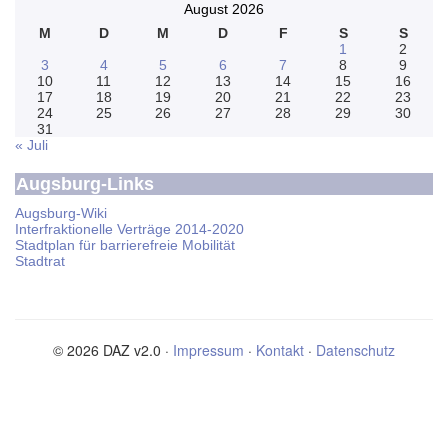
August 2026
M
D
M
D
F
S
S
1
2
3
4
5
6
7
8
9
10
11
12
13
14
15
16
17
18
19
20
21
22
23
24
25
26
27
28
29
30
31
« Juli
Augsburg-Links
Augsburg-Wiki
Interfraktionelle Verträge 2014-2020
Stadtplan für barrierefreie Mobilität
Stadtrat
© 2026 DAZ v2.0 ·
Impressum
·
Kontakt
·
Datenschutz