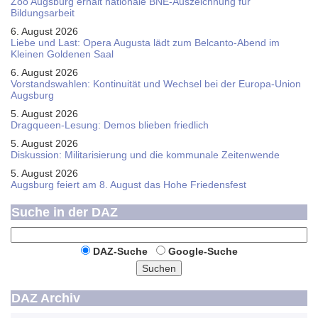
Zoo Augsburg erhält nationale BNE-Auszeichnung für
Bildungsarbeit
6. August 2026
Liebe und Last: Opera Augusta lädt zum Belcanto-Abend im
Kleinen Goldenen Saal
6. August 2026
Vorstandswahlen: Kontinuität und Wechsel bei der Europa-Union
Augsburg
5. August 2026
Dragqueen-Lesung: Demos blieben friedlich
5. August 2026
Diskussion: Mi­li­ta­ri­sie­rung und die kommunale Zeitenwende
5. August 2026
Augsburg feiert am 8. August das Hohe Friedensfest
Suche in der DAZ
DAZ-Suche
Google-Suche
Suchen
DAZ Archiv