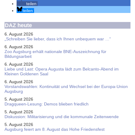
teilen
teilen
DAZ heute
6. August 2026
„Schreiben Sie lieber, dass ich Ihnen unbequem war …“
6. August 2026
Zoo Augsburg erhält nationale BNE-Auszeichnung für
Bildungsarbeit
6. August 2026
Liebe und Last: Opera Augusta lädt zum Belcanto-Abend im
Kleinen Goldenen Saal
6. August 2026
Vorstandswahlen: Kontinuität und Wechsel bei der Europa-Union
Augsburg
5. August 2026
Dragqueen-Lesung: Demos blieben friedlich
5. August 2026
Diskussion: Mi­li­ta­ri­sie­rung und die kommunale Zeitenwende
5. August 2026
Augsburg feiert am 8. August das Hohe Friedensfest