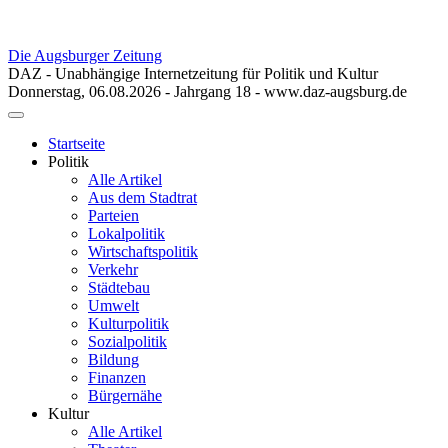
Die Augsburger Zeitung
DAZ - Unabhängige Internetzeitung für Politik und Kultur
Donnerstag, 06.08.2026 - Jahrgang 18 - www.daz-augsburg.de
Toggle
navigation
Startseite
Politik
Alle Artikel
Aus dem Stadtrat
Parteien
Lokalpolitik
Wirtschaftspolitik
Verkehr
Städtebau
Umwelt
Kulturpolitik
Sozialpolitik
Bildung
Finanzen
Bürgernähe
Kultur
Alle Artikel