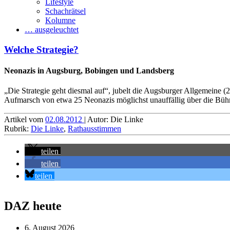
Lifestyle
Schachrätsel
Kolumne
… ausgeleuchtet
Welche Strategie?
Neonazis in Augsburg, Bobingen und Landsberg
„Die Strategie geht diesmal auf“, jubelt die Augsburger Allgemeine 
Aufmarsch von etwa 25 Neonazis möglichst unauffällig über die Bühne 
Artikel vom
02.08.2012
| Autor: Die Linke
Rubrik:
Die Linke
,
Rathausstimmen
teilen
teilen
teilen
DAZ heute
6. August 2026