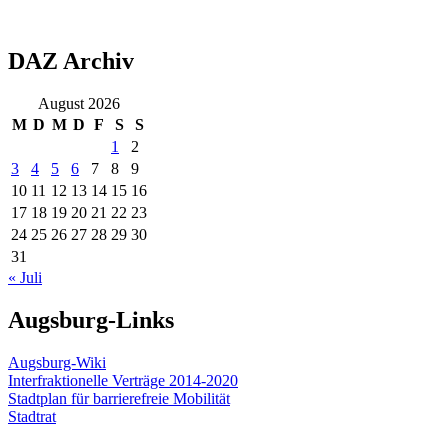
DAZ Archiv
August 2026
M
D
M
D
F
S
S
1
2
3
4
5
6
7
8
9
10
11
12
13
14
15
16
17
18
19
20
21
22
23
24
25
26
27
28
29
30
31
« Juli
Augsburg-Links
Augsburg-Wiki
Interfraktionelle Verträge 2014-2020
Stadtplan für barrierefreie Mobilität
Stadtrat