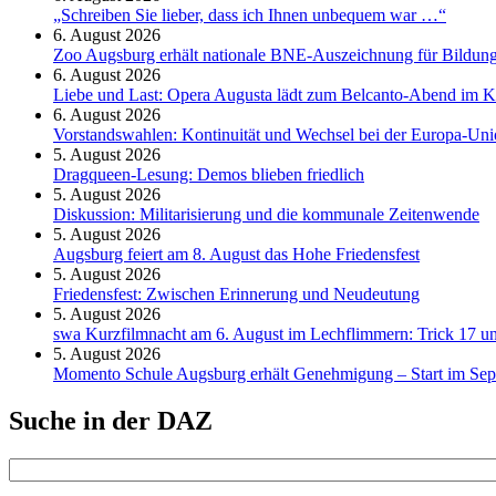
„Schreiben Sie lieber, dass ich Ihnen unbequem war …“
6. August 2026
Zoo Augsburg erhält nationale BNE-Auszeichnung für Bildung
6. August 2026
Liebe und Last: Opera Augusta lädt zum Belcanto-Abend im K
6. August 2026
Vorstandswahlen: Kontinuität und Wechsel bei der Europa-Un
5. August 2026
Dragqueen-Lesung: Demos blieben friedlich
5. August 2026
Diskussion: Mi­li­ta­ri­sie­rung und die kommunale Zeitenwende
5. August 2026
Augsburg feiert am 8. August das Hohe Friedensfest
5. August 2026
Friedensfest: Zwischen Erinnerung und Neudeutung
5. August 2026
swa Kurz­film­nacht am 6. August im Lech­flim­mern: Trick 17 u
5. August 2026
Momento Schule Augsburg erhält Genehmigung – Start im Se
Suche in der DAZ