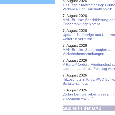
8. August 2026
100 Tage Stadtregierung: Grüne 
Verkehrs- und Haushaltspolitik
7. August 2026
MAN-Brücke: Beschilderung der
Einschränkungen steht
7. August 2026
Update: 14-Jährige aus Unterme
weiterhin vermisst
7. August 2026
MAN-Brücke: Stadt reagiert auf
Verkehrsbeschränkungen
7. August 2026
V-Partei­³ fordert: Friedens­fest 
auch im Land­kreis Feier­tag we
7. August 2026
Hitzeschutz in Kitas: AWO Schw
Schulterschluss
6. August 2026
„Schreiben Sie lieber, dass ich 
unbequem war …“
Suche in der DAZ