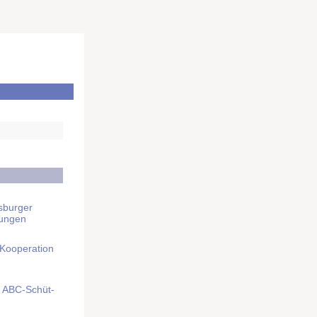
sburger
rungen
 Kooperation
mit ABC-Schüt­