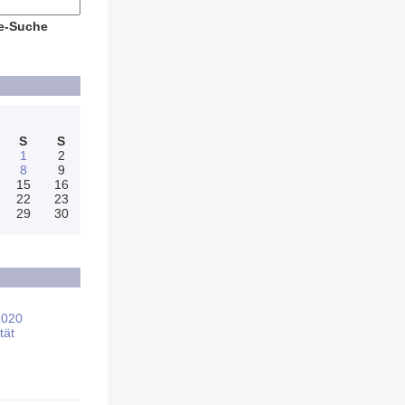
e-Suche
S
S
1
2
8
9
15
16
22
23
29
30
2020
tät