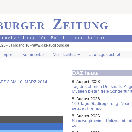
burger Zeitung
ernetzeitung für Politik und Kultur
026 - Jahrgang 18 - www.daz-augsburg.de
Sport
Kommentar
Vermischtes
… ausgeleuchtet
DAZ heute
8. August 2026
Tag des offenen Denkmals: Aug
Museen bieten freie Sonderfüh
8. August 2026
100 Tage Stadtregierung: Neue
setzt auf Tempo
8. August 2026
Schul­weg­trai­ning: Poli­zei übt 
zen