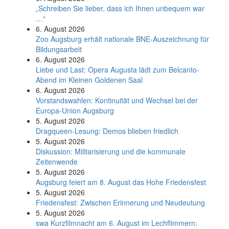
„Schreiben Sie lieber, dass ich Ihnen unbequem war
…“
6. August 2026
Zoo Augsburg erhält nationale BNE-Auszeichnung für
Bildungsarbeit
6. August 2026
Liebe und Last: Opera Augusta lädt zum Belcanto-
Abend im Kleinen Goldenen Saal
6. August 2026
Vorstandswahlen: Kontinuität und Wechsel bei der
Europa-Union Augsburg
5. August 2026
Dragqueen-Lesung: Demos blieben friedlich
5. August 2026
Diskussion: Mi­li­ta­ri­sie­rung und die kommunale
Zeitenwende
5. August 2026
Augsburg feiert am 8. August das Hohe Friedensfest
5. August 2026
Friedensfest: Zwischen Erinnerung und Neudeutung
5. August 2026
swa Kurz­film­nacht am 6. August im Lech­flim­mern: