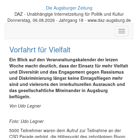
Die Augsburger Zeitung
DAZ - Unabhängige Internetzeitung für Politik und Kultur
Donnerstag, 06.08.2026 - Jahrgang 18 - www.daz-augsburg.de
Toggle
navigati
Vorfahrt für Vielfalt
Ein Blick auf den Veranstaltungskalender der letzen
Woche macht deutlich, dass der Einsatz für mehr Vielfalt
und Diversität und das Engagement gegen Rassismus
und Diskriminierung längst keine Eintagsfliegen mehr
sind und vielerorts den interkulturellen Austausch und
das gesellschaftliche Miteinander in Augsburg
beflügeln.
Von Udo Legner
Foto: Udo Legner
5000 Teilnehmer waren dem Aufruf zur Teilnahme an der
CSD Parade gefolgt, die Höhepunkt des zehntägigen Room