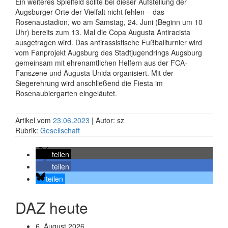
Ein weiteres Spielfeld sollte bei dieser Aufstellung der
Augsburger Orte der Vielfalt nicht fehlen – das
Rosenaustadion, wo am Samstag, 24. Juni (Beginn um 10
Uhr) bereits zum 13. Mal die Copa Augusta Antiracista
ausgetragen wird. Das antirassistische Fußballturnier wird
vom Fanprojekt Augsburg des Stadtjugendrings Augsburg
gemeinsam mit ehrenamtlichen Helfern aus der FCA-
Fanszene und Augusta Unida organisiert. Mit der
Siegerehrung wird anschließend die Fiesta im
Rosenaubiergarten eingeläutet.
Artikel vom
23.06.2023
| Autor: sz
Rubrik:
Gesellschaft
teilen
teilen
teilen
DAZ heute
6. August 2026