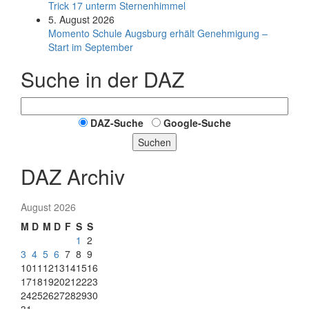
Trick 17 unterm Sternen­himmel
5. August 2026
Momento Schule Augsburg erhält Genehmigung –
Start im September
Suche in der DAZ
DAZ-Suche
Google-Suche
Suchen
DAZ Archiv
August 2026
M
D
M
D
F
S
S
1
2
3
4
5
6
7
8
9
10
11
12
13
14
15
16
17
18
19
20
21
22
23
24
25
26
27
28
29
30