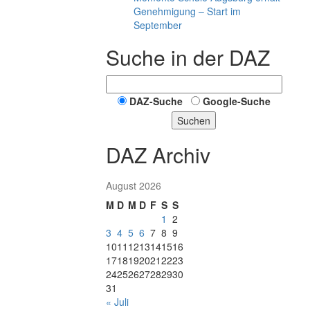
Genehmigung – Start im
September
Suche in der DAZ
DAZ-Suche
Google-Suche
Suchen
DAZ Archiv
August 2026
M
D
M
D
F
S
S
1
2
3
4
5
6
7
8
9
10
11
12
13
14
15
16
17
18
19
20
21
22
23
24
25
26
27
28
29
30
31
« Juli