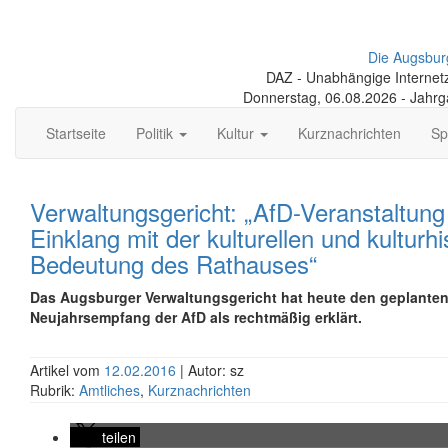
Die Augsbur
DAZ - Unabhängige Internetze
Donnerstag, 06.08.2026 - Jahr
Startseite
Politik
Kultur
Kurznachrichten
Sp
Verwaltungsgericht: „AfD-Veranstaltung
Einklang mit der kulturellen und kulturh
Bedeutung des Rathauses“
Das Augsburger Verwaltungsgericht hat heute den geplante
Neujahrsempfang der AfD als rechtmäßig erklärt.
Artikel vom
12.02.2016
| Autor: sz
Rubrik:
Amtliches
,
Kurznachrichten
teilen