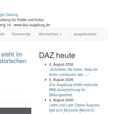
ger Zeitung
itung für Politik und Kultur
gang 18 - www.daz-augsburg.de
ort
Kommentar
Vermischtes
… ausgeleuchtet
 steht im
DAZ heute
istorischen
6. August 2026
„Schreiben Sie lieber, dass ich
Ihnen unbequem war …“
n
6. August 2026
Zoo Augsburg erhält nationale
BNE-Auszeichnung für
Bildungsarbeit
6. August 2026
Liebe und Last: Opera Augusta
lädt zum Belcanto-Abend im