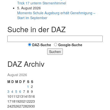
Trick 17 unterm Sternen­himmel
5. August 2026
Momento Schule Augsburg erhält Genehmigung –
Start im September
Suche in der DAZ
DAZ-Suche
Google-Suche
Suchen
DAZ Archiv
August 2026
M
D
M
D
F
S
S
1
2
3
4
5
6
7
8
9
10
11
12
13
14
15
16
17
18
19
20
21
22
23
24
25
26
27
28
29
30