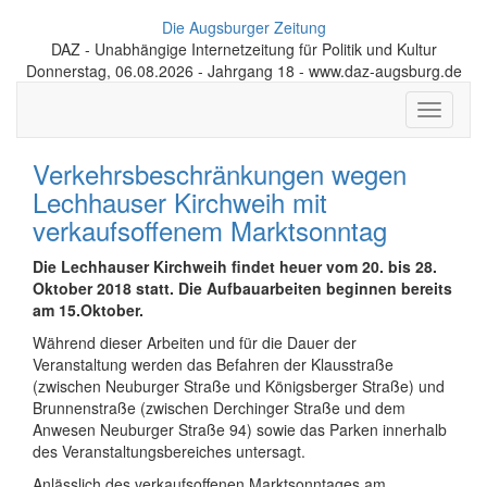
Die Augsburger Zeitung
DAZ - Unabhängige Internetzeitung für Politik und Kultur
Donnerstag, 06.08.2026 - Jahrgang 18 - www.daz-augsburg.de
Toggle
navigati
Verkehrsbeschränkungen wegen
Lechhauser Kirchweih mit
verkaufsoffenem Marktsonntag
Die Lechhauser Kirchweih findet heuer vom 20. bis 28.
Oktober 2018 statt. Die Aufbauarbeiten beginnen bereits
am 15.Oktober.
Während dieser Arbeiten und für die Dauer der
Veranstaltung werden das Befahren der Klausstraße
(zwischen Neuburger Straße und Königsberger Straße) und
Brunnenstraße (zwischen Derchinger Straße und dem
Anwesen Neuburger Straße 94) sowie das Parken innerhalb
des Veranstaltungsbereiches untersagt.
Anlässlich des verkaufsoffenen Marktsonntages am