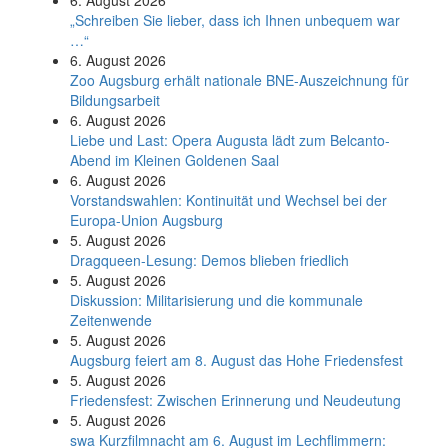
6. August 2026
„Schreiben Sie lieber, dass ich Ihnen unbequem war
…“
6. August 2026
Zoo Augsburg erhält nationale BNE-Auszeichnung für
Bildungsarbeit
6. August 2026
Liebe und Last: Opera Augusta lädt zum Belcanto-
Abend im Kleinen Goldenen Saal
6. August 2026
Vorstandswahlen: Kontinuität und Wechsel bei der
Europa-Union Augsburg
5. August 2026
Dragqueen-Lesung: Demos blieben friedlich
5. August 2026
Diskussion: Mi­li­ta­ri­sie­rung und die kommunale
Zeitenwende
5. August 2026
Augsburg feiert am 8. August das Hohe Friedensfest
5. August 2026
Friedensfest: Zwischen Erinnerung und Neudeutung
5. August 2026
swa Kurz­film­nacht am 6. August im Lech­flim­mern: