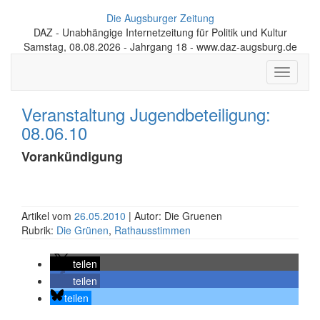
Die Augsburger Zeitung
DAZ - Unabhängige Internetzeitung für Politik und Kultur
Samstag, 08.08.2026 - Jahrgang 18 - www.daz-augsburg.de
Toggle
navigati
Veranstaltung Jugendbeteiligung:
08.06.10
Vorankündigung
Artikel vom
26.05.2010
| Autor: Die Gruenen
Rubrik:
Die Grünen
,
Rathausstimmen
teilen
teilen
teilen