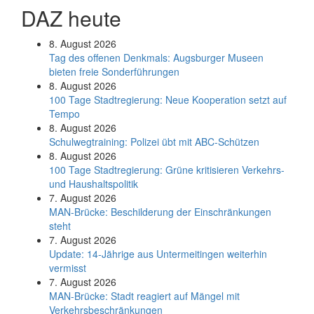
DAZ heute
8. August 2026
Tag des offenen Denkmals: Augsburger Museen
bieten freie Sonderführungen
8. August 2026
100 Tage Stadtregierung: Neue Kooperation setzt auf
Tempo
8. August 2026
Schul­weg­trai­ning: Poli­zei übt mit ABC-Schüt­zen
8. August 2026
100 Tage Stadtregierung: Grüne kritisieren Verkehrs-
und Haushaltspolitik
7. August 2026
MAN-Brücke: Beschilderung der Einschränkungen
steht
7. August 2026
Update: 14-Jährige aus Untermeitingen weiterhin
vermisst
7. August 2026
MAN-Brücke: Stadt reagiert auf Mängel mit
Verkehrsbeschränkungen