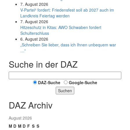
7. August 2026
V-Partei­³ fordert: Friedens­fest soll ab 2027 auch im
Land­kreis Feier­tag werden
7. August 2026
Hitzeschutz in Kitas: AWO Schwaben fordert
Schulterschluss
6. August 2026
„Schreiben Sie lieber, dass ich Ihnen unbequem war
…“
Suche in der DAZ
DAZ-Suche
Google-Suche
Suchen
DAZ Archiv
August 2026
M
D
M
D
F
S
S