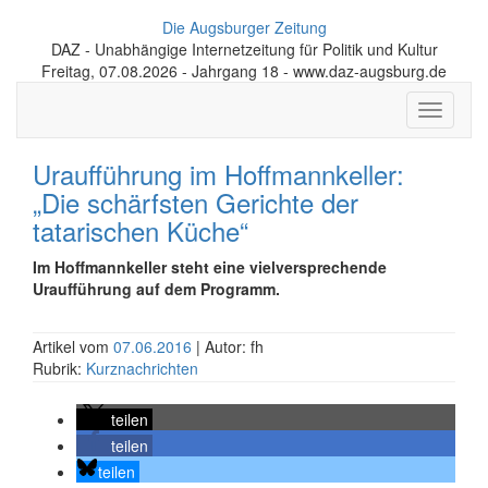
Die Augsburger Zeitung
DAZ - Unabhängige Internetzeitung für Politik und Kultur
Freitag, 07.08.2026 - Jahrgang 18 - www.daz-augsburg.de
Toggle
navigati
Uraufführung im Hoffmannkeller:
„Die schärfsten Gerichte der
tatarischen Küche“
Im Hoffmannkeller steht eine vielversprechende
Uraufführung auf dem Programm.
Artikel vom
07.06.2016
| Autor: fh
Rubrik:
Kurznachrichten
teilen
teilen
teilen