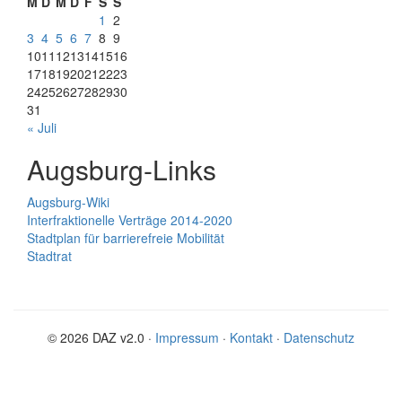
M
D
M
D
F
S
S
1
2
3
4
5
6
7
8
9
10
11
12
13
14
15
16
17
18
19
20
21
22
23
24
25
26
27
28
29
30
31
« Juli
Augsburg-Links
Augsburg-Wiki
Interfraktionelle Verträge 2014-2020
Stadtplan für barrierefreie Mobilität
Stadtrat
© 2026 DAZ v2.0 ·
Impressum
·
Kontakt
·
Datenschutz