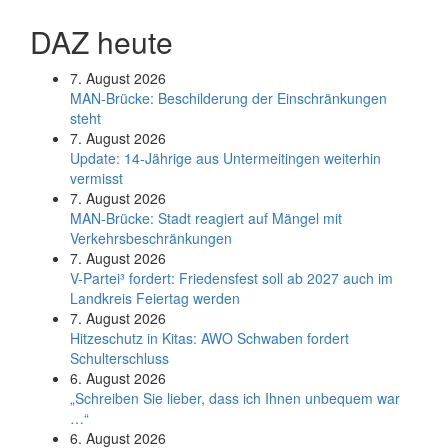
DAZ heute
7. August 2026
MAN-Brücke: Beschilderung der Einschränkungen
steht
7. August 2026
Update: 14-Jährige aus Untermeitingen weiterhin
vermisst
7. August 2026
MAN-Brücke: Stadt reagiert auf Mängel mit
Verkehrsbeschränkungen
7. August 2026
V-Partei­³ fordert: Friedens­fest soll ab 2027 auch im
Land­kreis Feier­tag werden
7. August 2026
Hitzeschutz in Kitas: AWO Schwaben fordert
Schulterschluss
6. August 2026
„Schreiben Sie lieber, dass ich Ihnen unbequem war
…“
6. August 2026