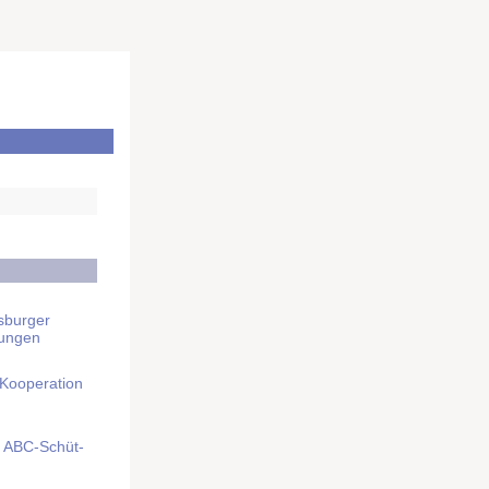
sburger
rungen
 Kooperation
mit ABC-Schüt­