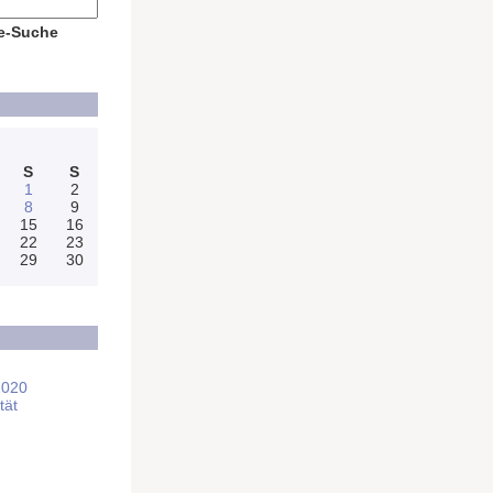
e-Suche
S
S
1
2
8
9
15
16
22
23
29
30
2020
tät