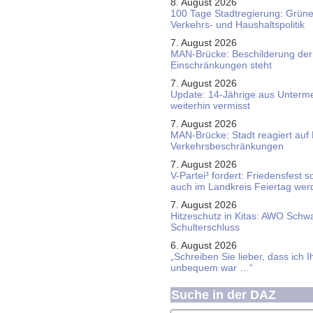
8. August 2026
100 Tage Stadtregierung: Grüne 
Verkehrs- und Haushaltspolitik
7. August 2026
MAN-Brücke: Beschilderung der
Einschränkungen steht
7. August 2026
Update: 14-Jährige aus Unterme
weiterhin vermisst
7. August 2026
MAN-Brücke: Stadt reagiert auf
Verkehrsbeschränkungen
7. August 2026
V-Partei­³ fordert: Friedens­fest 
auch im Land­kreis Feier­tag we
7. August 2026
Hitzeschutz in Kitas: AWO Schw
Schulterschluss
6. August 2026
„Schreiben Sie lieber, dass ich 
unbequem war …“
Suche in der DAZ