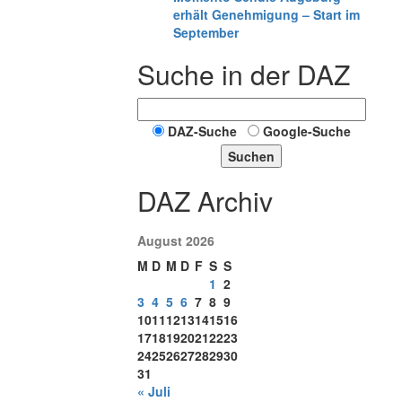
erhält Genehmigung – Start im
September
Suche in der DAZ
DAZ-Suche
Google-Suche
Suchen
DAZ Archiv
August 2026
M
D
M
D
F
S
S
1
2
3
4
5
6
7
8
9
10
11
12
13
14
15
16
17
18
19
20
21
22
23
24
25
26
27
28
29
30
31
« Juli