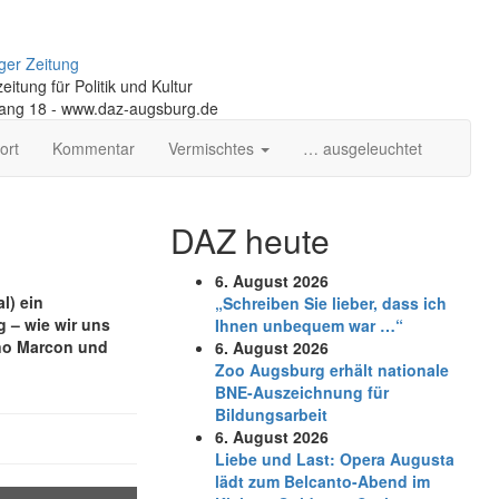
ger Zeitung
itung für Politik und Kultur
gang 18 - www.daz-augsburg.de
ort
Kommentar
Vermischtes
… ausgeleuchtet
DAZ heute
6. August 2026
l) ein
„Schreiben Sie lieber, dass ich
g – wie wir uns
Ihnen unbequem war …“
uno Marcon und
6. August 2026
Zoo Augsburg erhält nationale
BNE-Auszeichnung für
Bildungsarbeit
6. August 2026
Liebe und Last: Opera Augusta
lädt zum Belcanto-Abend im