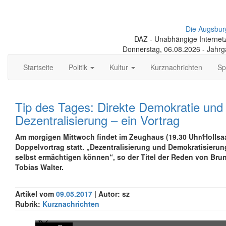
Die Augsbur
DAZ - Unabhängige Internetze
Donnerstag, 06.08.2026 - Jahr
Startseite
Politik
Kultur
Kurznachrichten
Sp
Tip des Tages: Direkte Demokratie und
Dezentralisierung – ein Vortrag
Am morgigen Mittwoch findet im Zeughaus (19.30 Uhr/Hollsaa
Doppelvortrag statt. „Dezentralisierung und Demokratisierun
selbst ermächtigen können“, so der Titel der Reden von Br
Tobias Walter.
Artikel vom
09.05.2017
| Autor: sz
Rubrik:
Kurznachrichten