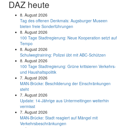
DAZ heute
8. August 2026
Tag des offenen Denkmals: Augsburger Museen
bieten freie Sonderführungen
8. August 2026
100 Tage Stadtregierung: Neue Kooperation setzt auf
Tempo
8. August 2026
Schul­weg­trai­ning: Poli­zei übt mit ABC-Schüt­zen
8. August 2026
100 Tage Stadtregierung: Grüne kritisieren Verkehrs-
und Haushaltspolitik
7. August 2026
MAN-Brücke: Beschilderung der Einschränkungen
steht
7. August 2026
Update: 14-Jährige aus Untermeitingen weiterhin
vermisst
7. August 2026
MAN-Brücke: Stadt reagiert auf Mängel mit
Verkehrsbeschränkungen