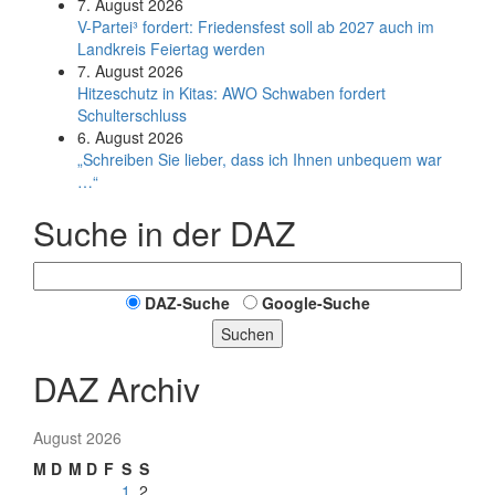
7. August 2026
V-Partei­³ fordert: Friedens­fest soll ab 2027 auch im
Land­kreis Feier­tag werden
7. August 2026
Hitzeschutz in Kitas: AWO Schwaben fordert
Schulterschluss
6. August 2026
„Schreiben Sie lieber, dass ich Ihnen unbequem war
…“
Suche in der DAZ
DAZ-Suche
Google-Suche
Suchen
DAZ Archiv
August 2026
M
D
M
D
F
S
S
1
2