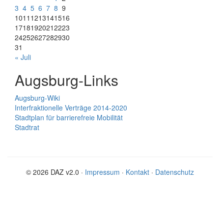
3
4
5
6
7
8
9
10
11
12
13
14
15
16
17
18
19
20
21
22
23
24
25
26
27
28
29
30
31
« Juli
Augsburg-Links
Augsburg-Wiki
Interfraktionelle Verträge 2014-2020
Stadtplan für barrierefreie Mobilität
Stadtrat
© 2026 DAZ v2.0 ·
Impressum
·
Kontakt
·
Datenschutz