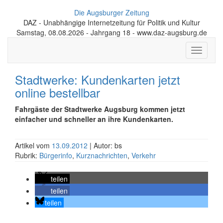
Die Augsburger Zeitung
DAZ - Unabhängige Internetzeitung für Politik und Kultur
Samstag, 08.08.2026 - Jahrgang 18 - www.daz-augsburg.de
Toggle
navigati
Stadtwerke: Kundenkarten jetzt
online bestellbar
Fahrgäste der Stadtwerke Augsburg kommen jetzt
einfacher und schneller an ihre Kundenkarten.
Artikel vom
13.09.2012
| Autor: bs
Rubrik:
Bürgerinfo
,
Kurznachrichten
,
Verkehr
teilen
teilen
teilen