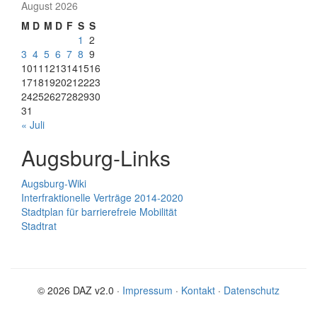
August 2026
M
D
M
D
F
S
S
1
2
3
4
5
6
7
8
9
10
11
12
13
14
15
16
17
18
19
20
21
22
23
24
25
26
27
28
29
30
31
« Juli
Augsburg-Links
Augsburg-Wiki
Interfraktionelle Verträge 2014-2020
Stadtplan für barrierefreie Mobilität
Stadtrat
© 2026 DAZ v2.0 ·
Impressum
·
Kontakt
·
Datenschutz