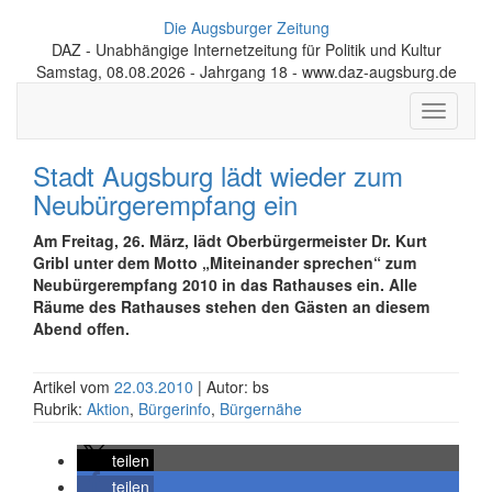
Die Augsburger Zeitung
DAZ - Unabhängige Internetzeitung für Politik und Kultur
Samstag, 08.08.2026 - Jahrgang 18 - www.daz-augsburg.de
Toggle
navigati
Stadt Augsburg lädt wieder zum
Neubürgerempfang ein
Am Freitag, 26. März, lädt Oberbürgermeister Dr. Kurt
Gribl unter dem Motto „Miteinander sprechen“ zum
Neubürgerempfang 2010 in das Rathauses ein. Alle
Räume des Rathauses stehen den Gästen an diesem
Abend offen.
Artikel vom
22.03.2010
| Autor: bs
Rubrik:
Aktion
,
Bürgerinfo
,
Bürgernähe
teilen
teilen