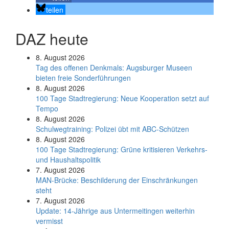
teilen
DAZ heute
8. August 2026
Tag des offenen Denkmals: Augsburger Museen
bieten freie Sonderführungen
8. August 2026
100 Tage Stadtregierung: Neue Kooperation setzt auf
Tempo
8. August 2026
Schul­weg­trai­ning: Poli­zei übt mit ABC-Schüt­zen
8. August 2026
100 Tage Stadtregierung: Grüne kritisieren Verkehrs-
und Haushaltspolitik
7. August 2026
MAN-Brücke: Beschilderung der Einschränkungen
steht
7. August 2026
Update: 14-Jährige aus Untermeitingen weiterhin
vermisst