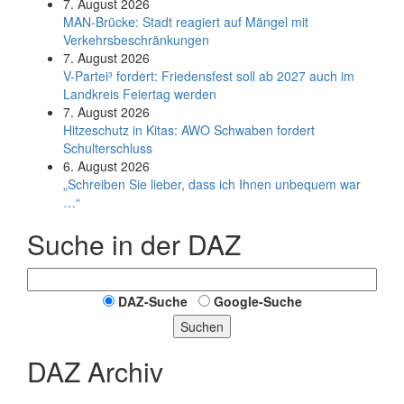
7. August 2026
MAN-Brücke: Stadt reagiert auf Mängel mit
Verkehrsbeschränkungen
7. August 2026
V-Partei­³ fordert: Friedens­fest soll ab 2027 auch im
Land­kreis Feier­tag werden
7. August 2026
Hitzeschutz in Kitas: AWO Schwaben fordert
Schulterschluss
6. August 2026
„Schreiben Sie lieber, dass ich Ihnen unbequem war
…“
Suche in der DAZ
DAZ-Suche
Google-Suche
Suchen
DAZ Archiv