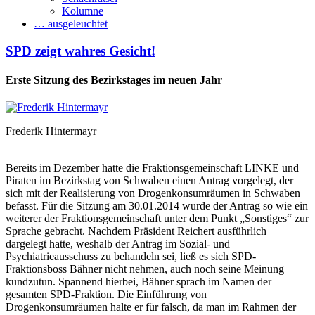
Kolumne
… ausgeleuchtet
SPD zeigt wahres Gesicht!
Erste Sitzung des Bezirkstages im neuen Jahr
Frederik Hintermayr
Bereits im Dezember hatte die Fraktionsgemeinschaft LINKE und
Piraten im Bezirkstag von Schwaben einen Antrag vorgelegt, der
sich mit der Realisierung von Drogenkonsumräumen in Schwaben
befasst. Für die Sitzung am 30.01.2014 wurde der Antrag so wie ein
weiterer der Fraktionsgemeinschaft unter dem Punkt „Sonstiges“ zur
Sprache gebracht. Nachdem Präsident Reichert ausführlich
dargelegt hatte, weshalb der Antrag im Sozial- und
Psychiatrieausschuss zu behandeln sei, ließ es sich SPD-
Fraktionsboss Bähner nicht nehmen, auch noch seine Meinung
kundzutun. Spannend hierbei, Bähner sprach im Namen der
gesamten SPD-Fraktion. Die Einführung von
Drogenkonsumräumen halte er für falsch, da man im Rahmen der