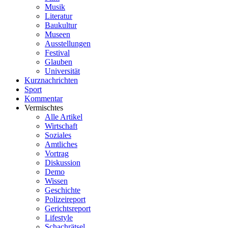
Musik
Literatur
Baukultur
Museen
Ausstellungen
Festival
Glauben
Universität
Kurznachrichten
Sport
Kommentar
Vermischtes
Alle Artikel
Wirtschaft
Soziales
Amtliches
Vortrag
Diskussion
Demo
Wissen
Geschichte
Polizeireport
Gerichtsreport
Lifestyle
Schachrätsel