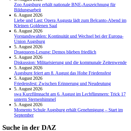
Zoo Augsburg erhält nationale BNE-Auszeichnung für
Bildungsarbeit
6. August 2026
Liebe und Last: Opera Augusta lädt zum Belcanto-Abend im
Kleinen Goldenen Saal
6. August 2026
Vorstandswahlen: Kontinuität und Wechsel bei der Europa-
Union Augsburg
5. August 2026
Dragqueen-Lesung: Demos blieben friedlich
5. August 2026
Diskussion: Mi­li­ta­ri­sie­rung und die kommunale Zeitenwende
5. August 2026
Augsburg feiert am 8. August das Hohe Friedensfest
5. August 2026
Friedensfest: Zwischen Erinnerung und Neudeutung
5. August 2026
swa Kurz­film­nacht am 6. August im Lech­flim­mern: Trick 17
unterm Sternen­himmel
5. August 2026
Momento Schule Augsburg erhält Genehmigung – Start im
September
Suche in der DAZ