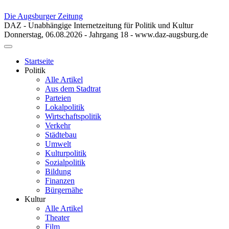
Die Augsburger Zeitung
DAZ - Unabhängige Internetzeitung für Politik und Kultur
Donnerstag, 06.08.2026 - Jahrgang 18 - www.daz-augsburg.de
Toggle
navigation
Startseite
Politik
Alle Artikel
Aus dem Stadtrat
Parteien
Lokalpolitik
Wirtschaftspolitik
Verkehr
Städtebau
Umwelt
Kulturpolitik
Sozialpolitik
Bildung
Finanzen
Bürgernähe
Kultur
Alle Artikel
Theater
Film