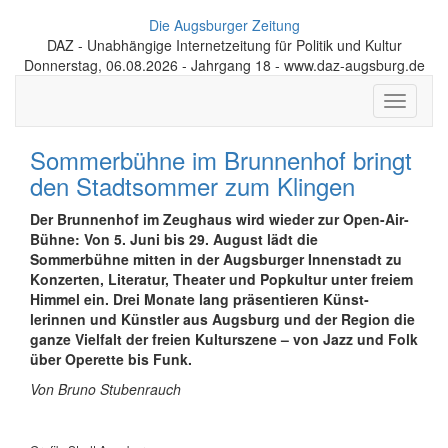
Die Augsburger Zeitung
DAZ - Unabhängige Internetzeitung für Politik und Kultur
Donnerstag, 06.08.2026 - Jahrgang 18 - www.daz-augsburg.de
Toggle
navigati
Sommerbühne im Brunnenhof bringt
den Stadtsommer zum Klingen
Der Brunnenhof im Zeughaus wird wieder zur Open-Air-
Bühne: Von 5. Juni bis 29. August lädt die
Sommerbühne mitten in der Augsburger Innenstadt zu
Konzerten, Literatur, Theater und Popkultur unter freiem
Himmel ein. Drei Monate lang präsen­tieren Künst­
lerinnen und Künstler aus Augsburg und der Region die
ganze Vielfalt der freien Kulturszene – von Jazz und Folk
über Operette bis Funk.
Von Bruno Stubenrauch