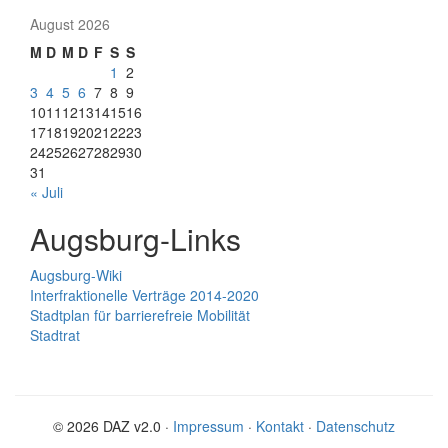
August 2026
M
D
M
D
F
S
S
1
2
3
4
5
6
7
8
9
10
11
12
13
14
15
16
17
18
19
20
21
22
23
24
25
26
27
28
29
30
31
« Juli
Augsburg-Links
Augsburg-Wiki
Interfraktionelle Verträge 2014-2020
Stadtplan für barrierefreie Mobilität
Stadtrat
© 2026 DAZ v2.0 ·
Impressum
·
Kontakt
·
Datenschutz