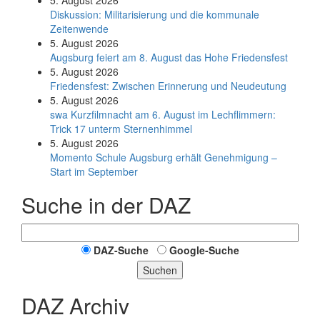
5. August 2026
Diskussion: Mi­li­ta­ri­sie­rung und die kommunale
Zeitenwende
5. August 2026
Augsburg feiert am 8. August das Hohe Friedensfest
5. August 2026
Friedensfest: Zwischen Erinnerung und Neudeutung
5. August 2026
swa Kurz­film­nacht am 6. August im Lech­flim­mern:
Trick 17 unterm Sternen­himmel
5. August 2026
Momento Schule Augsburg erhält Genehmigung –
Start im September
Suche in der DAZ
DAZ-Suche
Google-Suche
Suchen
DAZ Archiv