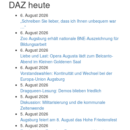
DAZ heute
6. August 2026
„Schreiben Sie lieber, dass ich Ihnen unbequem war
…“
6. August 2026
Zoo Augsburg erhält nationale BNE-Auszeichnung für
Bildungsarbeit
6. August 2026
Liebe und Last: Opera Augusta lädt zum Belcanto-
Abend im Kleinen Goldenen Saal
6. August 2026
Vorstandswahlen: Kontinuität und Wechsel bei der
Europa-Union Augsburg
5. August 2026
Dragqueen-Lesung: Demos blieben friedlich
5. August 2026
Diskussion: Mi­li­ta­ri­sie­rung und die kommunale
Zeitenwende
5. August 2026
Augsburg feiert am 8. August das Hohe Friedensfest
5. August 2026