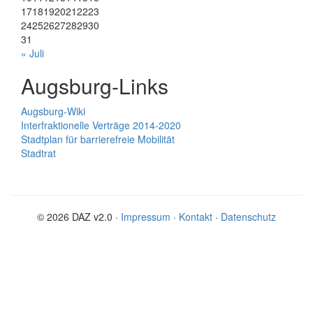
17
18
19
20
21
22
23
24
25
26
27
28
29
30
31
« Juli
Augsburg-Links
Augsburg-Wiki
Interfraktionelle Verträge 2014-2020
Stadtplan für barrierefreie Mobilität
Stadtrat
© 2026 DAZ v2.0 ·
Impressum
·
Kontakt
·
Datenschutz