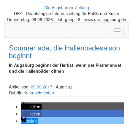
Die Augsburger Zeitung
DAZ - Unabhängige Internetzeitung für Politik und Kultur
Donnerstag, 06.08.2026 - Jahrgang 18 - www.daz-augsburg.de
Toggle
navigati
Sommer ade, die Hallenbadesaison
beginnt
In Augsburg beginnt der Herbst, wenn der Plärrer endet
und die Hallenbäder öffnen
Artikel vom
09.09.2017
| Autor: sz
Rubrik:
Kurznachrichten
teilen
teilen
teilen