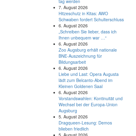
tag werden
7. August 2026
Hitzeschutz in Kitas: AWO
Schwaben fordert Schulterschluss
6. August 2026
„Schreiben Sie lieber, dass ich
Ihnen unbequem war …“
6. August 2026
Zoo Augsburg erhält nationale
BNE-Auszeichnung für
Bildungsarbeit
6. August 2026
Liebe und Last: Opera Augusta
lädt zum Belcanto-Abend im
Kleinen Goldenen Saal
6. August 2026
Vorstandswahlen: Kontinuität und
Wechsel bei der Europa-Union
Augsburg
5. August 2026
Dragqueen-Lesung: Demos
blieben friedlich
5. August 2026