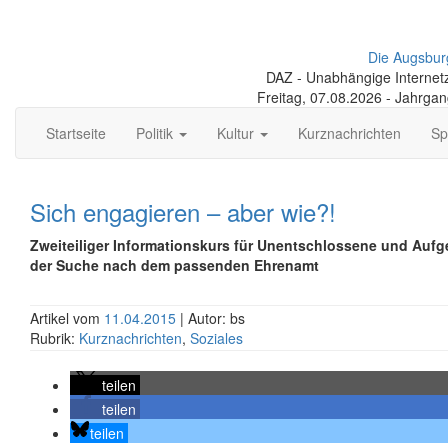
Die Augsbur
DAZ - Unabhängige Internetze
Freitag, 07.08.2026 - Jahrga
Startseite
Politik
Kultur
Kurznachrichten
Sp
Sich engagieren – aber wie?!
Zweiteiliger Informationskurs für Unentschlossene und Auf
der Suche nach dem passenden Ehrenamt
Artikel vom
11.04.2015
| Autor: bs
Rubrik:
Kurznachrichten
,
Soziales
teilen
teilen
teilen