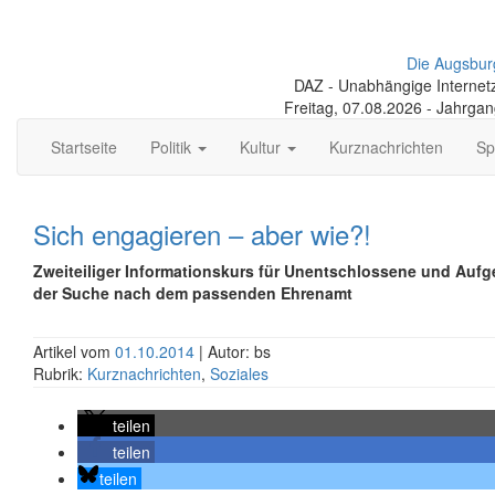
Die Augsbur
DAZ - Unabhängige Internetze
Freitag, 07.08.2026 - Jahrga
Startseite
Politik
Kultur
Kurznachrichten
Sp
Sich engagieren – aber wie?!
Zweiteiliger Informationskurs für Unentschlossene und Auf
der Suche nach dem passenden Ehrenamt
Artikel vom
01.10.2014
| Autor: bs
Rubrik:
Kurznachrichten
,
Soziales
teilen
teilen
teilen