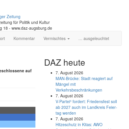
ger Zeitung
itung für Politik und Kultur
ng 18 - www.daz-augsburg.de
ort
Kommentar
Vermischtes
… ausgeleuchtet
DAZ heute
geschlossene auf
7. August 2026
MAN-Brücke: Stadt reagiert auf
Mängel mit
Verkehrsbeschränkungen
7. August 2026
V-Partei­³ fordert: Friedens­fest soll
ab 2027 auch im Land­kreis Feier­
tag werden
7. August 2026
Hitzeschutz in Kitas: AWO