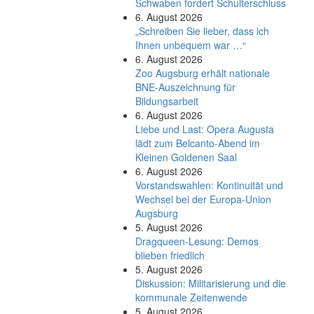
Schwaben fordert Schulterschluss
6. August 2026
„Schreiben Sie lieber, dass ich
Ihnen unbequem war …“
6. August 2026
Zoo Augsburg erhält nationale
BNE-Auszeichnung für
Bildungsarbeit
6. August 2026
Liebe und Last: Opera Augusta
lädt zum Belcanto-Abend im
Kleinen Goldenen Saal
6. August 2026
Vorstandswahlen: Kontinuität und
Wechsel bei der Europa-Union
Augsburg
5. August 2026
Dragqueen-Lesung: Demos
blieben friedlich
5. August 2026
Diskussion: Mi­li­ta­ri­sie­rung und die
kommunale Zeitenwende
5. August 2026