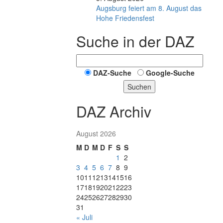
Augsburg feiert am 8. August das
Hohe Friedensfest
Suche in der DAZ
DAZ-Suche
Google-Suche
Suchen
DAZ Archiv
August 2026
M
D
M
D
F
S
S
1
2
3
4
5
6
7
8
9
10
11
12
13
14
15
16
17
18
19
20
21
22
23
24
25
26
27
28
29
30
31
« Juli