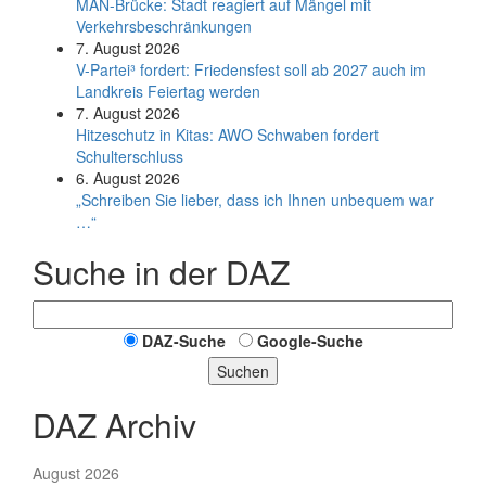
MAN-Brücke: Stadt reagiert auf Mängel mit
Verkehrsbeschränkungen
7. August 2026
V-Partei­³ fordert: Friedens­fest soll ab 2027 auch im
Land­kreis Feier­tag werden
7. August 2026
Hitzeschutz in Kitas: AWO Schwaben fordert
Schulterschluss
6. August 2026
„Schreiben Sie lieber, dass ich Ihnen unbequem war
…“
Suche in der DAZ
DAZ-Suche
Google-Suche
Suchen
DAZ Archiv
August 2026