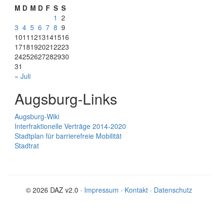
M
D
M
D
F
S
S
1
2
3
4
5
6
7
8
9
10
11
12
13
14
15
16
17
18
19
20
21
22
23
24
25
26
27
28
29
30
31
« Juli
Augsburg-Links
Augsburg-Wiki
Interfraktionelle Verträge 2014-2020
Stadtplan für barrierefreie Mobilität
Stadtrat
© 2026 DAZ v2.0 ·
Impressum
·
Kontakt
·
Datenschutz