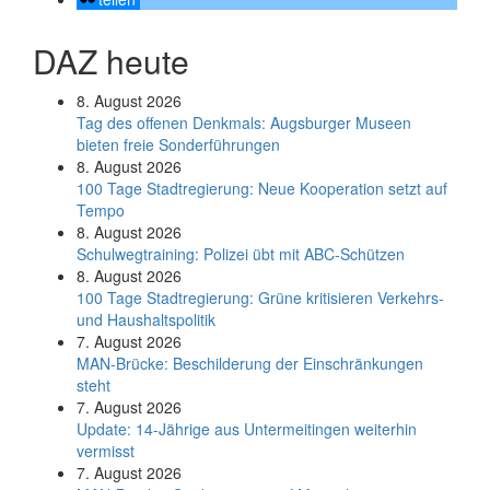
DAZ heute
8. August 2026
Tag des offenen Denkmals: Augsburger Museen
bieten freie Sonderführungen
8. August 2026
100 Tage Stadtregierung: Neue Kooperation setzt auf
Tempo
8. August 2026
Schul­weg­trai­ning: Poli­zei übt mit ABC-Schüt­zen
8. August 2026
100 Tage Stadtregierung: Grüne kritisieren Verkehrs-
und Haushaltspolitik
7. August 2026
MAN-Brücke: Beschilderung der Einschränkungen
steht
7. August 2026
Update: 14-Jährige aus Untermeitingen weiterhin
vermisst
7. August 2026