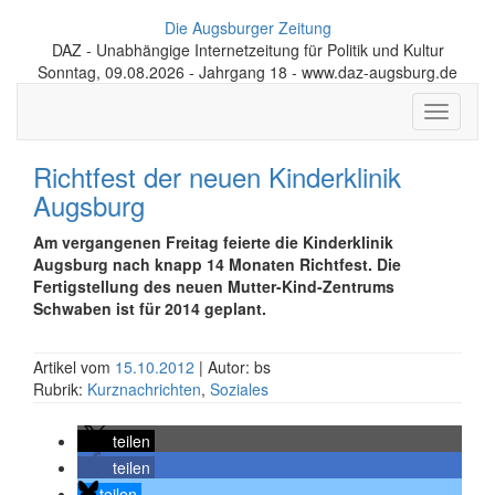
Die Augsburger Zeitung
DAZ - Unabhängige Internetzeitung für Politik und Kultur
Sonntag, 09.08.2026 - Jahrgang 18 - www.daz-augsburg.de
Toggle
navigati
Richtfest der neuen Kinderklinik
Augsburg
Am vergangenen Freitag feierte die Kinderklinik
Augsburg nach knapp 14 Monaten Richtfest. Die
Fertigstellung des neuen Mutter-Kind-Zentrums
Schwaben ist für 2014 geplant.
Artikel vom
15.10.2012
| Autor: bs
Rubrik:
Kurznachrichten
,
Soziales
teilen
teilen
teilen