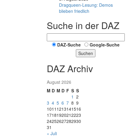
Dragqueen-Lesung: Demos
blieben friedlich
Suche in der DAZ
DAZ-Suche
Google-Suche
Suchen
DAZ Archiv
August 2026
M
D
M
D
F
S
S
1
2
3
4
5
6
7
8
9
10
11
12
13
14
15
16
17
18
19
20
21
22
23
24
25
26
27
28
29
30
31
« Juli