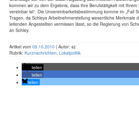
kommen wir zu dem Ergebnis, dass ihre Berufstätigkeit mit Ihrem
vereinbar ist“. Die Unvereinbarkeitsbestimmung komme im „Fall S
Tragen, da Schleys Arbeitnehmerstellung wesentliche Merkmale de
leitenden Angestellten vermissen lässt, so die Regierung von Sch
an Schley.
Artikel vom
09.10.2010
| Autor: sz
Rubrik:
Kurznachrichten
,
Lokalpolitik
teilen
teilen
teilen