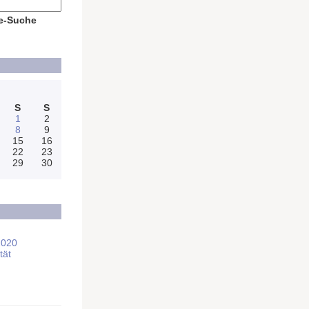
e-Suche
S
S
1
2
8
9
15
16
22
23
29
30
2020
tät