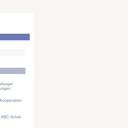
sburger
rungen
 Kooperation
mit ABC-Schüt­