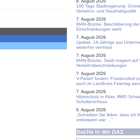
8. August 2026
100 Tage Stadtregierung: Grüne 
Verkehrs- und Haushaltspolitik
7. August 2026
MAN-Brücke: Beschilderung der
Einschränkungen steht
7. August 2026
Update: 14-Jährige aus Unterme
weiterhin vermisst
7. August 2026
MAN-Brücke: Stadt reagiert auf
Verkehrsbeschränkungen
7. August 2026
V-Partei­³ fordert: Friedens­fest 
auch im Land­kreis Feier­tag we
7. August 2026
Hitzeschutz in Kitas: AWO Schw
Schulterschluss
6. August 2026
„Schreiben Sie lieber, dass ich 
unbequem war …“
Suche in der DAZ