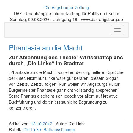
Die Augsburger Zeitung
DAZ - Unabhängige Internetzeitung für Politik und Kultur
Sonntag, 09.08.2026 - Jahrgang 18 - www.daz-augsburg.de
Toggle
navigati
Phantasie an die Macht
Zur Ablehnung des Theater-Wirtschaftsplans
durch „Die Linke“ im Stadtrat
„Phantasie an die Macht“ war einer der originelleren Sprüche
der 68er. Nicht nur Linke wäre gut beraten, diesem Slogan
von Zeit zu Zeit zu folgen. Nun wollen wir Augsburgs Kultur-
Bürgermeister Phantasie gar nicht vollständig absprechen.
Seine Phantasie scheint sich jedoch vor allem auf kreative
Buchführung und deren erstaunliche Begründung zu
konzentrieren.
Artikel vom
13.10.2012
| Autor: Die Linke
Rubrik:
Die Linke
,
Rathausstimmen