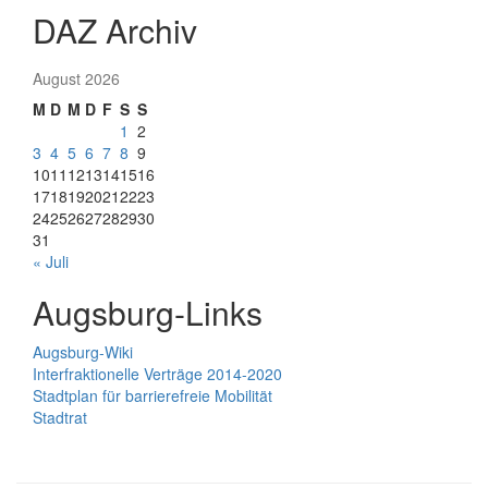
DAZ Archiv
August 2026
M
D
M
D
F
S
S
1
2
3
4
5
6
7
8
9
10
11
12
13
14
15
16
17
18
19
20
21
22
23
24
25
26
27
28
29
30
31
« Juli
Augsburg-Links
Augsburg-Wiki
Interfraktionelle Verträge 2014-2020
Stadtplan für barrierefreie Mobilität
Stadtrat