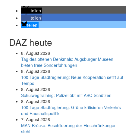
teilen
teilen
teilen
DAZ heute
8. August 2026
Tag des offenen Denkmals: Augsburger Museen
bieten freie Sonderführungen
8. August 2026
100 Tage Stadtregierung: Neue Kooperation setzt auf
Tempo
8. August 2026
Schul­weg­trai­ning: Poli­zei übt mit ABC-Schüt­zen
8. August 2026
100 Tage Stadtregierung: Grüne kritisieren Verkehrs-
und Haushaltspolitik
7. August 2026
MAN-Brücke: Beschilderung der Einschränkungen
steht