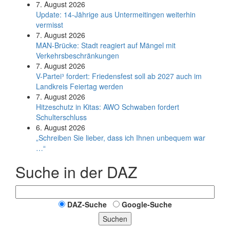
7. August 2026
Update: 14-Jährige aus Untermeitingen weiterhin
vermisst
7. August 2026
MAN-Brücke: Stadt reagiert auf Mängel mit
Verkehrsbeschränkungen
7. August 2026
V-Partei­³ fordert: Friedens­fest soll ab 2027 auch im
Land­kreis Feier­tag werden
7. August 2026
Hitzeschutz in Kitas: AWO Schwaben fordert
Schulterschluss
6. August 2026
„Schreiben Sie lieber, dass ich Ihnen unbequem war
…“
Suche in der DAZ
DAZ-Suche
Google-Suche
Suchen