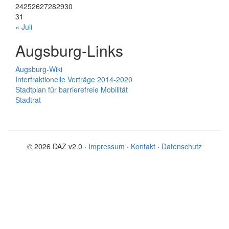
24
25
26
27
28
29
30
31
« Juli
Augsburg-Links
Augsburg-Wiki
Interfraktionelle Verträge 2014-2020
Stadtplan für barrierefreie Mobilität
Stadtrat
© 2026 DAZ v2.0 ·
Impressum
·
Kontakt
·
Datenschutz