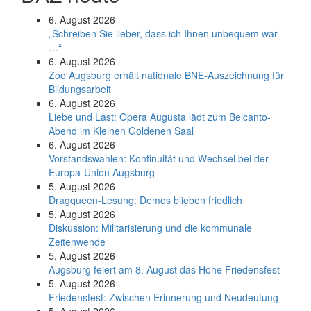
6. August 2026
„Schreiben Sie lieber, dass ich Ihnen unbequem war
…“
6. August 2026
Zoo Augsburg erhält nationale BNE-Auszeichnung für
Bildungsarbeit
6. August 2026
Liebe und Last: Opera Augusta lädt zum Belcanto-
Abend im Kleinen Goldenen Saal
6. August 2026
Vorstandswahlen: Kontinuität und Wechsel bei der
Europa-Union Augsburg
5. August 2026
Dragqueen-Lesung: Demos blieben friedlich
5. August 2026
Diskussion: Mi­li­ta­ri­sie­rung und die kommunale
Zeitenwende
5. August 2026
Augsburg feiert am 8. August das Hohe Friedensfest
5. August 2026
Friedensfest: Zwischen Erinnerung und Neudeutung