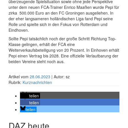
überzeugende Spielsituation sowie ohne jede Perspektive
unter dem neuen FCA-Trainer Enrico Maaßen wurde Pepi für
zirka 500.000 Euro an den FC Groningen ausgeliehen. In
der eher langsameren holländischen Liga fand Pepi seine
Rolle und spielte sich in den Fokus von Rotterdam und
Eindhoven.
Sollte Pepi tatsächlich noch der große Schritt Richtung Top-
Klasse gelingen, erhält der FCA eine
Weiterverkaufsbeteiligung von 20 Prozent. In Einhoven erhält
Pepi einen Vertrag bis 2028. Eine offizielle Verlautbarung der
beiden Vereine steht noch aus.
Artikel vom
28.06.2023
| Autor: sz
Rubrik:
Kurznachrichten
teilen
teilen
teilen
DAZ heute