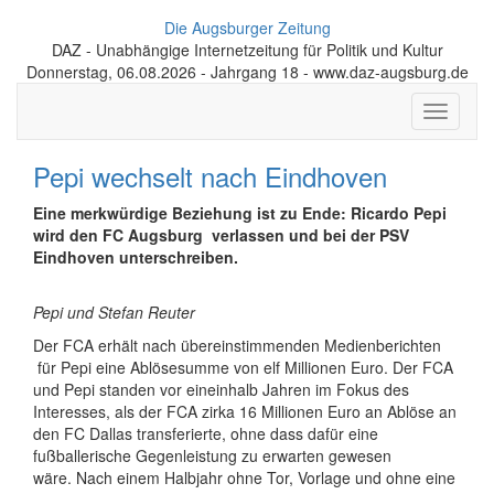
Die Augsburger Zeitung
DAZ - Unabhängige Internetzeitung für Politik und Kultur
Donnerstag, 06.08.2026 - Jahrgang 18 - www.daz-augsburg.de
Toggle
navigati
Pepi wechselt nach Eindhoven
Eine merkwürdige Beziehung ist zu Ende: Ricardo Pepi
wird den FC Augsburg verlassen und bei der PSV
Eindhoven unterschreiben.
Pepi und Stefan Reuter
Der FCA erhält nach übereinstimmenden Medienberichten
für Pepi eine Ablösesumme von elf Millionen Euro. Der FCA
und Pepi standen vor eineinhalb Jahren im Fokus des
Interesses, als der FCA zirka 16 Millionen Euro an Ablöse an
den FC Dallas transferierte, ohne dass dafür eine
fußballerische Gegenleistung zu erwarten gewesen
wäre. Nach einem Halbjahr ohne Tor, Vorlage und ohne eine