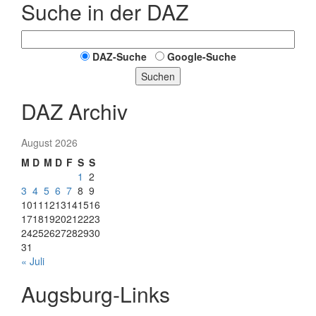
Suche in der DAZ
DAZ-Suche
Google-Suche
Suchen
DAZ Archiv
August 2026
M
D
M
D
F
S
S
1
2
3
4
5
6
7
8
9
10
11
12
13
14
15
16
17
18
19
20
21
22
23
24
25
26
27
28
29
30
31
« Juli
Augsburg-Links