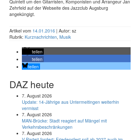
Quintett um den Gitarristen, Komponisten und Arrangeur Jan
Zehrfeld auf der Webseite des Jazzclub Augsburg
angeküngigt.
Artikel vom
14.01.2016
| Autor: sz
Rubrik:
Kurznachrichten
,
Musik
teilen
teilen
teilen
DAZ heute
7. August 2026
Update: 14-Jährige aus Untermeitingen weiterhin
vermisst
7. August 2026
MAN-Brücke: Stadt reagiert auf Mängel mit
Verkehrsbeschränkungen
7. August 2026
V-Partei­³ fordert: Friedens­fest soll ab 2027 auch im