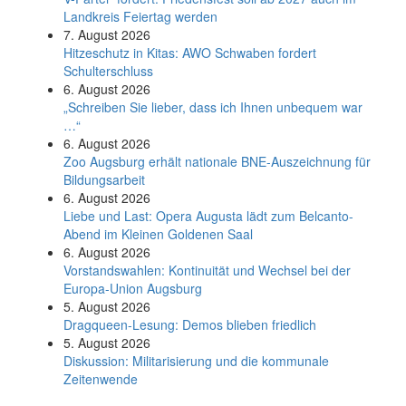
Land­kreis Feier­tag werden
7. August 2026
Hitzeschutz in Kitas: AWO Schwaben fordert
Schulterschluss
6. August 2026
„Schreiben Sie lieber, dass ich Ihnen unbequem war
…“
6. August 2026
Zoo Augsburg erhält nationale BNE-Auszeichnung für
Bildungsarbeit
6. August 2026
Liebe und Last: Opera Augusta lädt zum Belcanto-
Abend im Kleinen Goldenen Saal
6. August 2026
Vorstandswahlen: Kontinuität und Wechsel bei der
Europa-Union Augsburg
5. August 2026
Dragqueen-Lesung: Demos blieben friedlich
5. August 2026
Diskussion: Mi­li­ta­ri­sie­rung und die kommunale
Zeitenwende